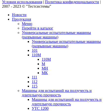
Условия использования
|
Политика конфиденциальности
|
2007 - 2023 © "Тестсистемы"
Новости
Продукция
Меню
Перейти в каталог
Универсальные испытательные машины
(разрывные машины)
Универсальные испытательные машины
(разрывные машины)
101
110М
110М
М
МН
МК
111
112
115
Машины для испытаний на ползучесть и
длительную прочность
Машины для испытаний на ползучесть и
длительную прочность
УТС 1200