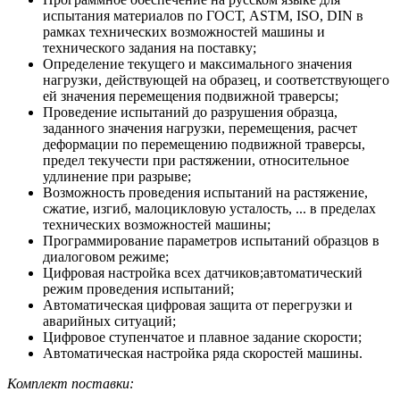
испытания материалов по ГОСТ, ASTM, ISO, DIN в
рамках технических возможностей машины и
технического задания на поставку;
Определение текущего и максимального значения
нагрузки, действующей на образец, и соответствующего
ей значения перемещения подвижной траверсы;
Проведение испытаний до разрушения образца,
заданного значения нагрузки, перемещения, расчет
деформации по перемещению подвижной траверсы,
предел текучести при растяжении, относительное
удлинение при разрыве;
Возможность проведения испытаний на растяжение,
сжатие, изгиб, малоцикловую усталость, ... в пределах
технических возможностей машины;
Программирование параметров испытаний образцов в
диалоговом режиме;
Цифровая настройка всех датчиков;автоматический
режим проведения испытаний;
Автоматическая цифровая защита от перегрузки и
аварийных ситуаций;
Цифровое ступенчатое и плавное задание скорости;
Автоматическая настройка ряда скоростей машины.
Комплект поставки: