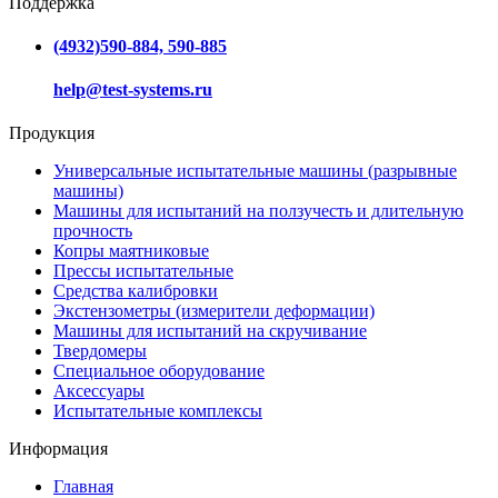
Поддержка
(4932)590-884, 590-885
help@test-systems.ru
Продукция
Универсальные испытательные машины (разрывные
машины)
Машины для испытаний на ползучесть и длительную
прочность
Копры маятниковые
Прессы испытательные
Средства калибровки
Экстензометры (измерители деформации)
Машины для испытаний на скручивание
Твердомеры
Специальное оборудование
Аксессуары
Испытательные комплексы
Информация
Главная