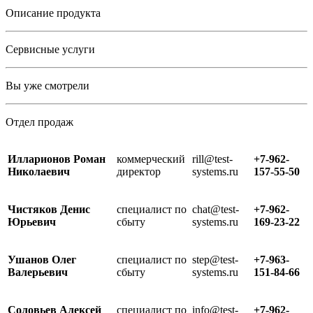
Описание продукта
Сервисные услуги
Вы уже смотрели
Отдел продаж
Илларионов Роман
коммерческий
rill@test-
+7-962-
Николаевич
директор
systems.ru
157-55-50
Чистяков Денис
специалист по
chat@test-
+7-962-
Юрьевич
сбыту
systems.ru
169-23-22
Ушанов Олег
специалист по
step@test-
+7-963-
Валерьевич
сбыту
systems.ru
151-84-66
Соловьев Алексей
специалист по
info@test-
+7-962-