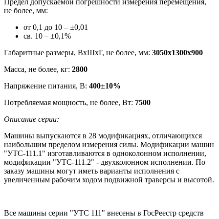
Предел допускаемой погрешности измерения перемещения,
не более, мм:
от 0,1 до 10 – ±0,01
св. 10 – ±0,1%
Габаритные размеры, ВхШхГ, не более, мм:
3050х1300х900
Масса, не более, кг:
2800
Напряжение питания, В:
400±10%
Потребляемая мощность, не более, Вт:
7500
Описание серии:
Машины выпускаются в 28 модификациях, отличающихся
наибольшим пределом измерения силы. Модификации машин
"УТС-111.1" изготавливаются в одноколонном исполнении,
модификации "УТС-111.2" - двухколонном исполнении. По
заказу машины могут иметь варианты исполнения с
увеличенным рабочим ходом подвижной траверсы и высотой.
Все машины серии "УТС 111" внесены в ГосРеестр средств