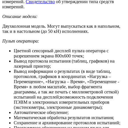
измерений.
Свидетельство
об утверждении типа средств
измерений.
Описание модели:
Двухколонная модель. Могут выпускаться как в напольном,
так и в настольном (до 50 кН) исполнениях.
Пульт оператора:
Цветной сенсорный дисплей пульта оператора с
разрешением экрана 800х600 точек;
Вывод протокола испытания (таблиц, графиков) на
лазерный принтер;
Вывод информации о результатах (в виде таблиц,
протоколов, графиков в координатах «Нагрузка –
Перемещение», «Нагрузка – Время», «Перемещение -
Время» в любом масштабе, выбор фрагмента
диаграммы, а так же печать с миллиметровой сеткой)
испытаний на дисплей;возможность подключения
ПЭВМ и электронных измерительных приборов
(экстензометры, электронные динамометры);
Автоматическое обнуление;
Математическая обработка результатов испытания;
Сохранение и архивирование протоколов испытаний;
Программное обеспечение на русском языке для