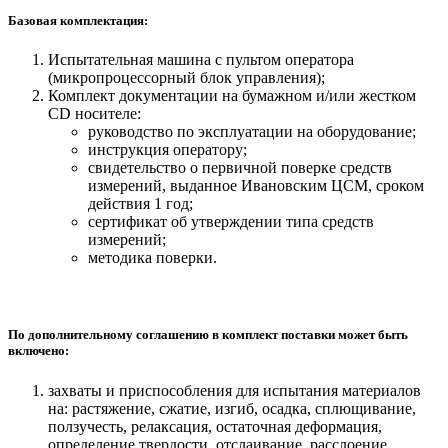
Базовая комплектация:
Испытательная машина с пультом оператора
(микропроцессорный блок управления);
Комплект документации на бумажном и/или жестком
СD носителе:
руководство по эксплуатации на оборудование;
инструкция оператору;
свидетельство о первичной поверке средств
измерений, выданное Ивановским ЦСМ, сроком
действия 1 год;
сертификат об утверждении типа средств
измерений;
методика поверки.
По дополнительному соглашению в комплект поставки может быть
включено:
захваты и приспособления для испытания материалов
на: растяжение, сжатие, изгиб, осадка, сплющивание,
ползучесть, релаксация, остаточная деформация,
определение твердости, отслаивание, расслоение,