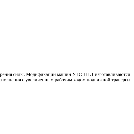
ерения силы. Модификации машин УТС-111.1 изготавливаются
исполнения с увеличенным рабочим ходом подвижной траверсы