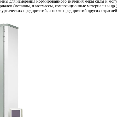
ены для измерения нормированного значения меры силы и могу
иалов (металлы, пластмассы, композиционные материалы и др.) 
лургических предприятий, а также предприятий других отрасл