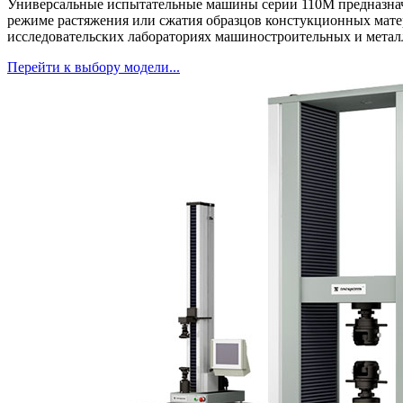
Универсальные испытательные машины серии 110М предназнач
режиме растяжения или сжатия образцов констукционных матер
исследовательских лабораториях машиностроительных и метал
Перейти к выбору модели...