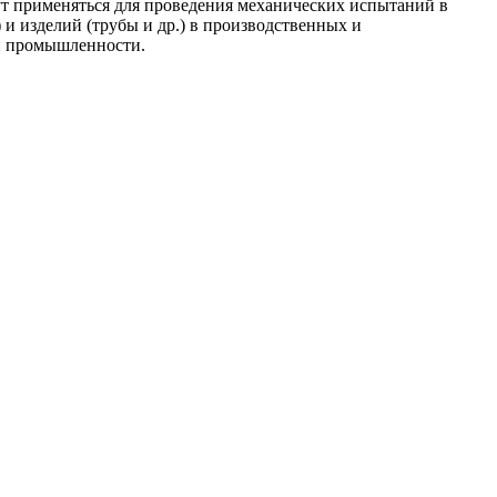
т применяться для проведения механических испытаний в
и изделий (трубы и др.) в производственных и
ей промышленности.