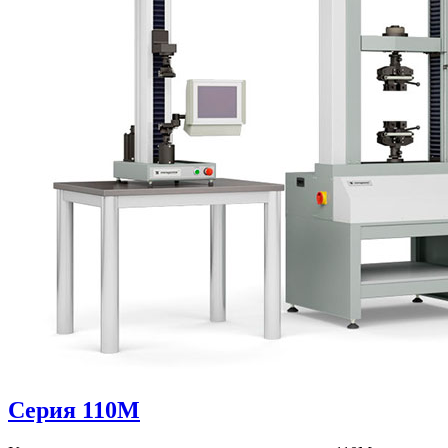
Серия 110М