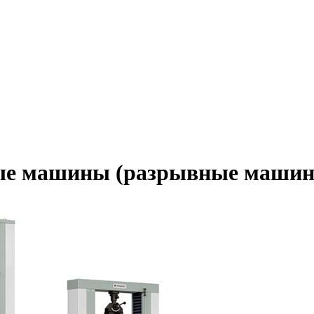
ые машины (разрывные маши