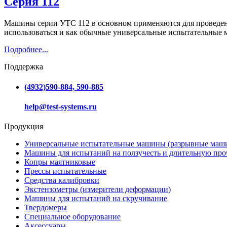
Серия 112
Машины серии УТС 112 в основном применяются для проведени
использоваться и как обычные универсальные испытательные м
Подробнее...
Поддержка
(4932)590-884, 590-885
help@test-systems.ru
Продукция
Универсальные испытательные машины (разрывные маш
Машины для испытаний на ползучесть и длительную про
Копры маятниковые
Прессы испытательные
Средства калибровки
Экстензометры (измерители деформации)
Машины для испытаний на скручивание
Твердомеры
Специальное оборудование
Аксессуары