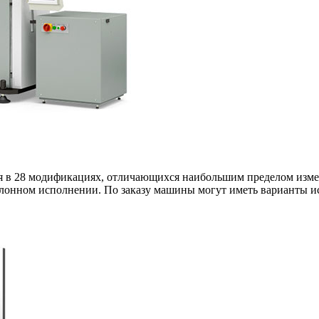
я в 28 модификациях, отличающихся наибольшим пределом изм
олонном исполнении. По заказу машины могут иметь варианты 