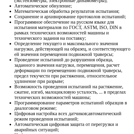
(экстензометры, электронные динамометры);
Автоматическое обнуление;
Математическая обработка результатов испытания;
Сохранение и архивирование протоколов испытаний;
Программное обеспечение на русском языке для
испытания материалов по ГОСТ, ASTM, ISO, DIN в
рамках технических возможностей машины и
технического задания на поставку;
Определение текущего и максимального значения
нагрузки, действующей на образец, и соответствующего
ей значения перемещения подвижной траверсы;
Проведение испытаний до разрушения образца,
заданного значения нагрузки, перемещения, расчет
деформации по перемещению подвижной траверсы,
предел текучести при растяжении, относительное
удлинение при разрыве;
Возможность проведения испытаний на растяжение,
сжатие, изгиб, малоцикловую усталость, ... в пределах
технических возможностей машины;
Программирование параметров испытаний образцов в
диалоговом режиме;
Цифровая настройка всех датчиков;автоматический
режим проведения испытаний;
Автоматическая цифровая защита от перегрузки и
аварийных ситуаций;