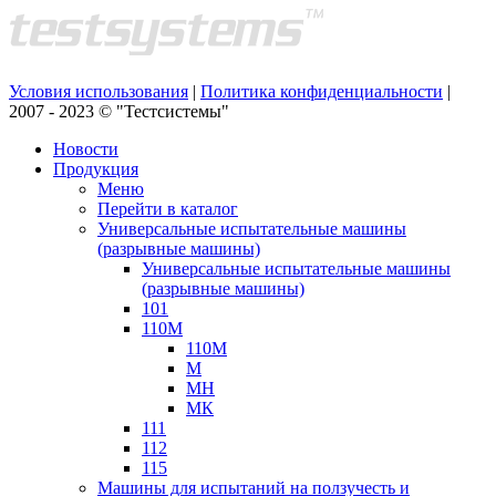
Условия использования
|
Политика конфиденциальности
|
2007 - 2023 © "Тестсистемы"
Новости
Продукция
Меню
Перейти в каталог
Универсальные испытательные машины
(разрывные машины)
Универсальные испытательные машины
(разрывные машины)
101
110М
110М
М
МН
МК
111
112
115
Машины для испытаний на ползучесть и