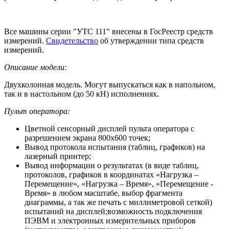
Все машины серии "УТС 111" внесены в ГосРеестр средств
измерений.
Свидетельство
об утверждении типа средств
измерений.
Описание модели:
Двухколонная модель. Могут выпускаться как в напольном,
так и в настольном (до 50 кН) исполнениях.
Пульт оператора:
Цветной сенсорный дисплей пульта оператора с
разрешением экрана 800х600 точек;
Вывод протокола испытания (таблиц, графиков) на
лазерный принтер;
Вывод информации о результатах (в виде таблиц,
протоколов, графиков в координатах «Нагрузка –
Перемещение», «Нагрузка – Время», «Перемещение -
Время» в любом масштабе, выбор фрагмента
диаграммы, а так же печать с миллиметровой сеткой)
испытаний на дисплей;возможность подключения
ПЭВМ и электронных измерительных приборов