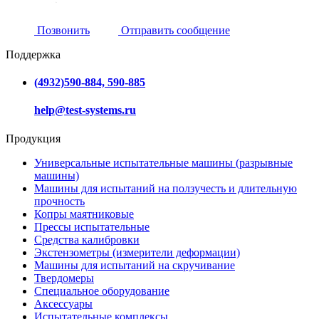
Позвонить
Отправить сообщение
Поддержка
(4932)590-884, 590-885
help@test-systems.ru
Продукция
Универсальные испытательные машины (разрывные
машины)
Машины для испытаний на ползучесть и длительную
прочность
Копры маятниковые
Прессы испытательные
Средства калибровки
Экстензометры (измерители деформации)
Машины для испытаний на скручивание
Твердомеры
Специальное оборудование
Аксессуары
Испытательные комплексы