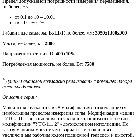
Предел допускаемой погрешности измерения перемещения,
не более, мм:
от 0,1 до 10 – ±0,01
св. 10 – ±0,1%
Габаритные размеры, ВхШхГ, не более, мм:
3050х1300х900
Масса, не более, кг:
2800
Напряжение питания, В:
400±10%
Потребляемая мощность, не более, Вт:
7500
*
Данный диапазон возможно реализовать с помощью набора
сменных датчиков.
Описание серии:
Машины выпускаются в 28 модификациях, отличающихся
наибольшим пределом измерения силы. Модификации машин
"УТС-111.1" изготавливаются в одноколонном исполнении,
модификации "УТС-111.2" - двухколонном исполнении. По
заказу машины могут иметь варианты исполнения с
увеличенным рабочим ходом подвижной траверсы и высотой.