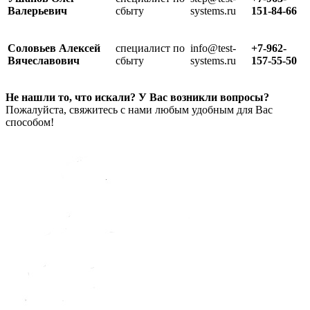
Валерьевич
сбыту
systems.ru
151-84-66
Соловьев Алексей
специалист по
info@test-
+7-962-
Вячеславович
сбыту
systems.ru
157-55-50
Не нашли то, что искали? У Вас возникли вопросы?
Пожалуйста, свяжитесь с нами любым удобным для Вас
способом!