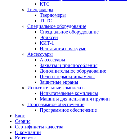
КТС
Твердомеры
Твердомеры
ТРТС
Специальное оборудование
Специальное оборудование
Эриксен
КИТ-1
Испытания в вакууме
Аксессуары
Аксессуары
Захваты и приспособления
Дополнительное оборудование
Печи и термокриокамеры
Защитные экраны
Испытательные комплексы
Испытательные комплексы
Машины для испытания пружин
Программное обеспечение
Программное обеспечение
Блог
Сервис
Сертификаты качества
О компании
Контакты