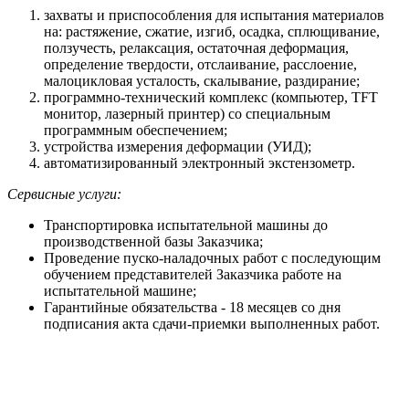
захваты и приспособления для испытания материалов
на: растяжение, сжатие, изгиб, осадка, сплющивание,
ползучесть, релаксация, остаточная деформация,
определение твердости, отслаивание, расслоение,
малоцикловая усталость, скалывание, раздирание;
программно-технический комплекс (компьютер, TFT
монитор, лазерный принтер) со специальным
программным обеспечением;
устройства измерения деформации (УИД);
автоматизированный электронный экстензометр.
Сервисные услуги:
Транспортировка испытательной машины до
производственной базы Заказчика;
Проведение пуско-наладочных работ с последующим
обучением представителей Заказчика работе на
испытательной машине;
Гарантийные обязательства - 18 месяцев со дня
подписания акта сдачи-приемки выполненных работ.