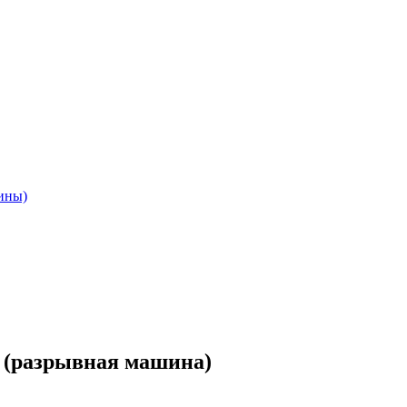
ины)
 (разрывная машина)