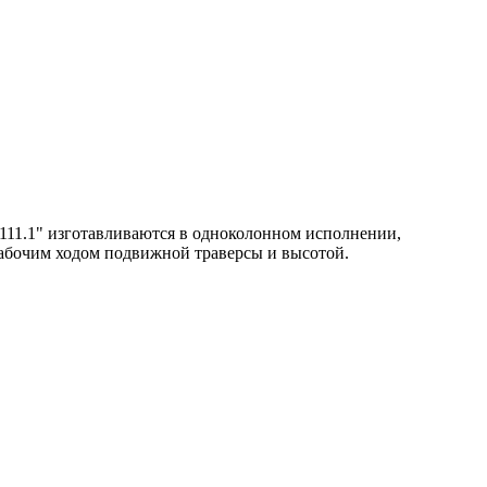
1.1" изготавливаются в одноколонном исполнении,
абочим ходом подвижной траверсы и высотой.