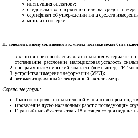
инструкция оператору;
свидетельство о первичной поверке средств измер
сертификат об утверждении типа средств измерени
методика поверки.
По дополнительному соглашению в комплект поставки может быть включ
захваты и приспособления для испытания материалов на: 
отслаивание, расслоение, малоцикловая усталость, скалы
программно-технический комплекс (компьютер, TFT мон
устройства измерения деформации (УИД);
автоматизированный электронный экстензометр.
Сервисные услуги:
Транспортировка испытательной машины до производств
Проведение пуско-наладочных работ с последующим обуч
Гарантийные обязательства - 18 месяцев со дня подписа