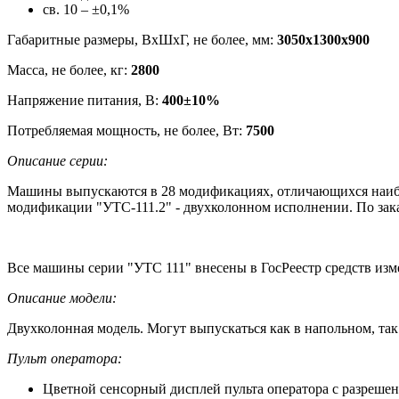
св. 10 – ±0,1%
Габаритные размеры, ВхШхГ, не более, мм:
3050х1300х900
Масса, не более, кг:
2800
Напряжение питания, В:
400±10%
Потребляемая мощность, не более, Вт:
7500
Описание серии:
Машины выпускаются в 28 модификациях, отличающихся наиб
модификации "УТС-111.2" - двухколонном исполнении. По зак
Все машины серии "УТС 111" внесены в ГосРеестр средств из
Описание модели:
Двухколонная модель. Могут выпускаться как в напольном, так
Пульт оператора:
Цветной сенсорный дисплей пульта оператора с разрешен