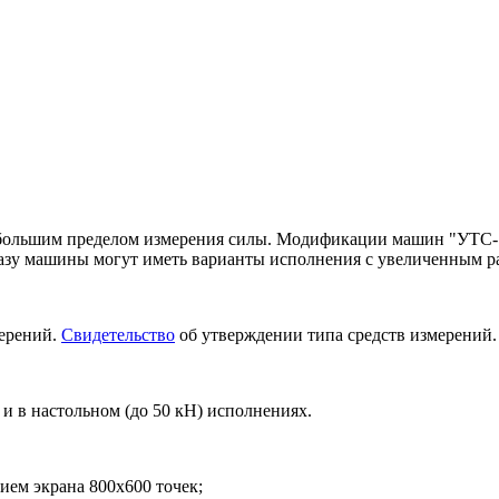
ольшим пределом измерения силы. Модификации машин "УТС-11
азу машины могут иметь варианты исполнения с увеличенным р
мерений.
Свидетельство
об утверждении типа средств измерений.
 и в настольном (до 50 кН) исполнениях.
ием экрана 800х600 точек;