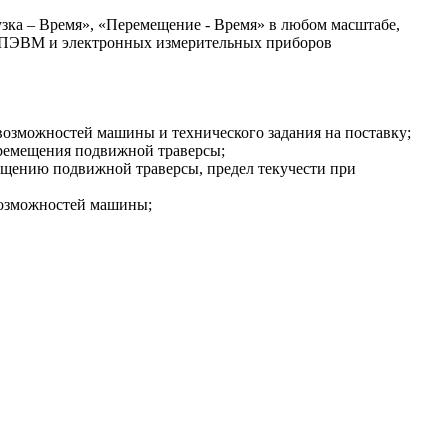
узка – Время», «Перемещение - Время» в любом масштабе,
ия ПЭВМ и электронных измерительных приборов
возможностей машины и технического задания на поставку;
еремещения подвижной траверсы;
мещению подвижной траверсы, предел текучести при
 возможностей машины;