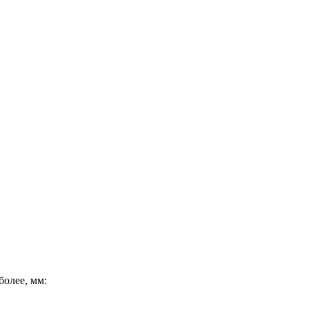
олее, мм: