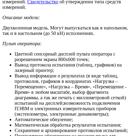
измерений.
Свидетельство
об утверждении типа средств
измерений.
Описание модели:
Двухколонная модель. Могут выпускаться как в напольном,
так и в настольном (до 50 кН) исполнениях.
Пульт оператора:
Цветной сенсорный дисплей пульта оператора с
разрешением экрана 800х600 точек;
Вывод протокола испытания (таблиц, графиков) на
лазерный принтер;
Вывод информации о результатах (в виде таблиц,
протоколов, графиков в координатах «Нагрузка –
Перемещение», «Нагрузка – Время», «Перемещение -
Время» в любом масштабе, выбор фрагмента
диаграммы, а так же печать с миллиметровой сеткой)
испытаний на дисплей;возможность подключения
ПЭВМ и электронных измерительных приборов
(экстензометры, электронные динамометры);
Автоматическое обнуление;
Математическая обработка результатов испытания;
Сохранение и архивирование протоколов испытаний;
Программное обеспечение на русском языке для