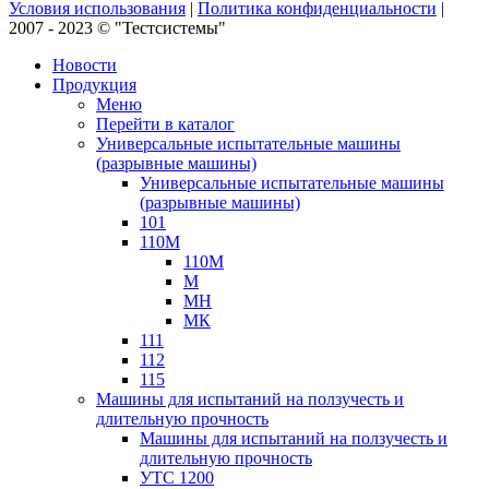
Условия использования
|
Политика конфиденциальности
|
2007 - 2023 © "Тестсистемы"
Новости
Продукция
Меню
Перейти в каталог
Универсальные испытательные машины
(разрывные машины)
Универсальные испытательные машины
(разрывные машины)
101
110М
110М
М
МН
МК
111
112
115
Машины для испытаний на ползучесть и
длительную прочность
Машины для испытаний на ползучесть и
длительную прочность
УТС 1200