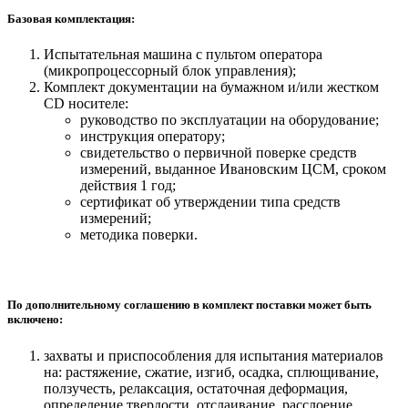
Базовая комплектация:
Испытательная машина с пультом оператора
(микропроцессорный блок управления);
Комплект документации на бумажном и/или жестком
СD носителе:
руководство по эксплуатации на оборудование;
инструкция оператору;
свидетельство о первичной поверке средств
измерений, выданное Ивановским ЦСМ, сроком
действия 1 год;
сертификат об утверждении типа средств
измерений;
методика поверки.
По дополнительному соглашению в комплект поставки может быть
включено:
захваты и приспособления для испытания материалов
на: растяжение, сжатие, изгиб, осадка, сплющивание,
ползучесть, релаксация, остаточная деформация,
определение твердости, отслаивание, расслоение,