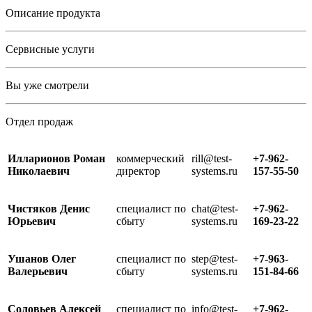
Описание продукта
Сервисные услуги
Вы уже смотрели
Отдел продаж
Илларионов Роман
коммерческий
rill@test-
+7-962-
Николаевич
директор
systems.ru
157-55-50
Чистяков Денис
специалист по
chat@test-
+7-962-
Юрьевич
сбыту
systems.ru
169-23-22
Ушанов Олег
специалист по
step@test-
+7-963-
Валерьевич
сбыту
systems.ru
151-84-66
Соловьев Алексей
специалист по
info@test-
+7-962-