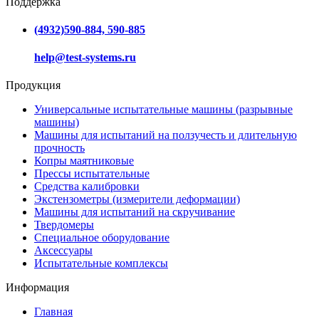
Поддержка
(4932)590-884, 590-885
help@test-systems.ru
Продукция
Универсальные испытательные машины (разрывные
машины)
Машины для испытаний на ползучесть и длительную
прочность
Копры маятниковые
Прессы испытательные
Средства калибровки
Экстензометры (измерители деформации)
Машины для испытаний на скручивание
Твердомеры
Специальное оборудование
Аксессуары
Испытательные комплексы
Информация
Главная