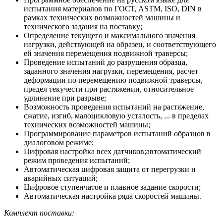
испытания материалов по ГОСТ, ASTM, ISO, DIN в
рамках технических возможностей машины и
технического задания на поставку;
Определение текущего и максимального значения
нагрузки, действующей на образец, и соответствующего
ей значения перемещения подвижной траверсы;
Проведение испытаний до разрушения образца,
заданного значения нагрузки, перемещения, расчет
деформации по перемещению подвижной траверсы,
предел текучести при растяжении, относительное
удлинение при разрыве;
Возможность проведения испытаний на растяжение,
сжатие, изгиб, малоцикловую усталость, ... в пределах
технических возможностей машины;
Программирование параметров испытаний образцов в
диалоговом режиме;
Цифровая настройка всех датчиков;автоматический
режим проведения испытаний;
Автоматическая цифровая защита от перегрузки и
аварийных ситуаций;
Цифровое ступенчатое и плавное задание скорости;
Автоматическая настройка ряда скоростей машины.
Комплект поставки: