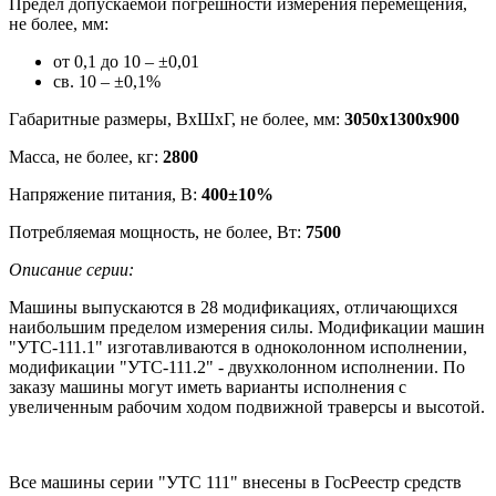
Предел допускаемой погрешности измерения перемещения,
не более, мм:
от 0,1 до 10 – ±0,01
св. 10 – ±0,1%
Габаритные размеры, ВхШхГ, не более, мм:
3050х1300х900
Масса, не более, кг:
2800
Напряжение питания, В:
400±10%
Потребляемая мощность, не более, Вт:
7500
Описание серии:
Машины выпускаются в 28 модификациях, отличающихся
наибольшим пределом измерения силы. Модификации машин
"УТС-111.1" изготавливаются в одноколонном исполнении,
модификации "УТС-111.2" - двухколонном исполнении. По
заказу машины могут иметь варианты исполнения с
увеличенным рабочим ходом подвижной траверсы и высотой.
Все машины серии "УТС 111" внесены в ГосРеестр средств