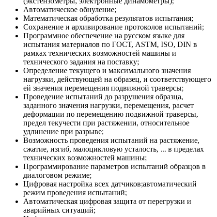
(экстензометры, электронные динамометры);
Автоматическое обнуление;
Математическая обработка результатов испытания;
Сохранение и архивирование протоколов испытаний;
Программное обеспечение на русском языке для
испытания материалов по ГОСТ, ASTM, ISO, DIN в
рамках технических возможностей машины и
технического задания на поставку;
Определение текущего и максимального значения
нагрузки, действующей на образец, и соответствующего
ей значения перемещения подвижной траверсы;
Проведение испытаний до разрушения образца,
заданного значения нагрузки, перемещения, расчет
деформации по перемещению подвижной траверсы,
предел текучести при растяжении, относительное
удлинение при разрыве;
Возможность проведения испытаний на растяжение,
сжатие, изгиб, малоцикловую усталость, ... в пределах
технических возможностей машины;
Программирование параметров испытаний образцов в
диалоговом режиме;
Цифровая настройка всех датчиков;автоматический
режим проведения испытаний;
Автоматическая цифровая защита от перегрузки и
аварийных ситуаций;