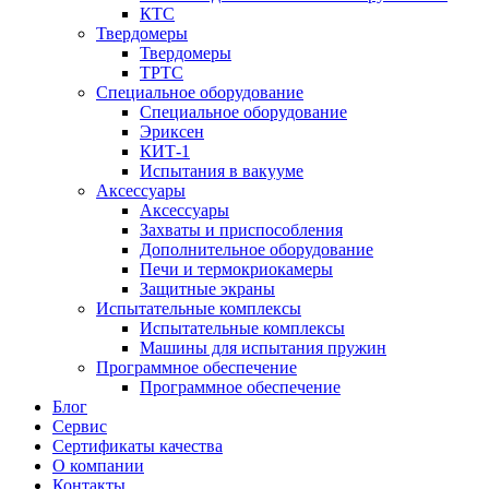
КТС
Твердомеры
Твердомеры
ТРТС
Специальное оборудование
Специальное оборудование
Эриксен
КИТ-1
Испытания в вакууме
Аксессуары
Аксессуары
Захваты и приспособления
Дополнительное оборудование
Печи и термокриокамеры
Защитные экраны
Испытательные комплексы
Испытательные комплексы
Машины для испытания пружин
Программное обеспечение
Программное обеспечение
Блог
Сервис
Сертификаты качества
О компании
Контакты