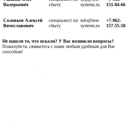
Валерьевич
сбыту
systems.ru
151-84-66
Соловьев Алексей
специалист по
info@test-
+7-962-
Вячеславович
сбыту
systems.ru
157-55-50
Не нашли то, что искали? У Вас возникли вопросы?
Пожалуйста, свяжитесь с нами любым удобным для Вас
способом!