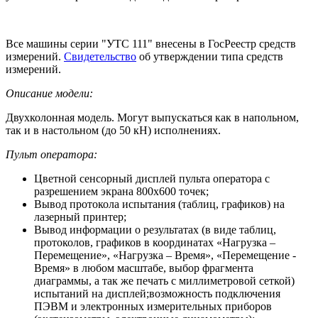
Все машины серии "УТС 111" внесены в ГосРеестр средств
измерений.
Свидетельство
об утверждении типа средств
измерений.
Описание модели:
Двухколонная модель. Могут выпускаться как в напольном,
так и в настольном (до 50 кН) исполнениях.
Пульт оператора:
Цветной сенсорный дисплей пульта оператора с
разрешением экрана 800х600 точек;
Вывод протокола испытания (таблиц, графиков) на
лазерный принтер;
Вывод информации о результатах (в виде таблиц,
протоколов, графиков в координатах «Нагрузка –
Перемещение», «Нагрузка – Время», «Перемещение -
Время» в любом масштабе, выбор фрагмента
диаграммы, а так же печать с миллиметровой сеткой)
испытаний на дисплей;возможность подключения
ПЭВМ и электронных измерительных приборов