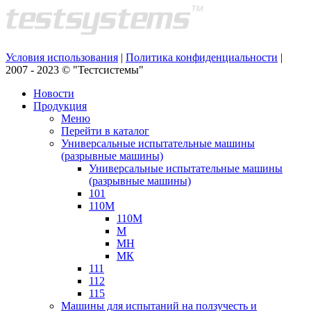
Условия использования
|
Политика конфиденциальности
|
2007 - 2023 © "Тестсистемы"
Новости
Продукция
Меню
Перейти в каталог
Универсальные испытательные машины
(разрывные машины)
Универсальные испытательные машины
(разрывные машины)
101
110М
110М
М
МН
МК
111
112
115
Машины для испытаний на ползучесть и