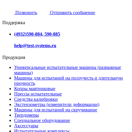
Позвонить
Отправить сообщение
Поддержка
(4932)590-884, 590-885
help@test-systems.ru
Продукция
Универсальные испытательные машины (разрывные
машины)
Машины для испытаний на ползучесть и длительную
прочность
Копры маятниковые
Прессы испытательные
Средства калибровки
Экстензометры (измерители деформации)
Машины для испытаний на скручивание
Твердомеры
Специальное оборудование
Аксессуары
Испытательные комплексы