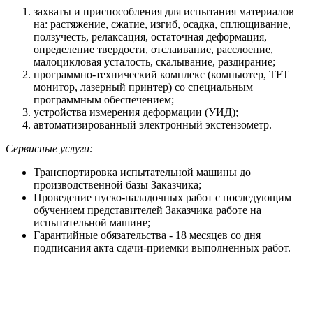
захваты и приспособления для испытания материалов
на: растяжение, сжатие, изгиб, осадка, сплющивание,
ползучесть, релаксация, остаточная деформация,
определение твердости, отслаивание, расслоение,
малоцикловая усталость, скалывание, раздирание;
программно-технический комплекс (компьютер, TFT
монитор, лазерный принтер) со специальным
программным обеспечением;
устройства измерения деформации (УИД);
автоматизированный электронный экстензометр.
Сервисные услуги:
Транспортировка испытательной машины до
производственной базы Заказчика;
Проведение пуско-наладочных работ с последующим
обучением представителей Заказчика работе на
испытательной машине;
Гарантийные обязательства - 18 месяцев со дня
подписания акта сдачи-приемки выполненных работ.