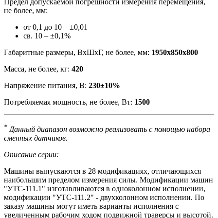
Предел допускаемой погрешности измерения перемещения,
не более, мм:
от 0,1 до 10 – ±0,01
св. 10 – ±0,1%
Габаритные размеры, ВхШхГ, не более, мм:
1950х850х800
Масса, не более, кг:
420
Напряжение питания, В:
230±10%
Потребляемая мощность, не более, Вт:
1500
*
Данный диапазон возможно реализовать с помощью набора
сменных датчиков.
Описание серии:
Машины выпускаются в 28 модификациях, отличающихся
наибольшим пределом измерения силы. Модификации машин
"УТС-111.1" изготавливаются в одноколонном исполнении,
модификации "УТС-111.2" - двухколонном исполнении. По
заказу машины могут иметь варианты исполнения с
увеличенным рабочим ходом подвижной траверсы и высотой.