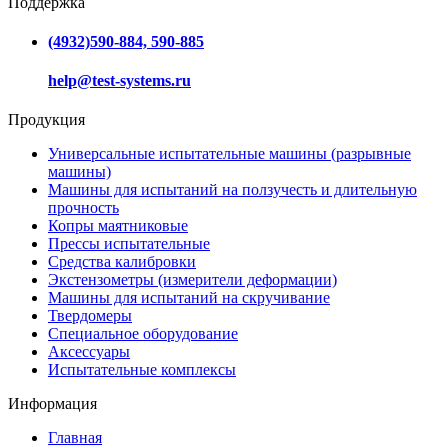
Поддержка
(4932)590-884, 590-885
help@test-systems.ru
Продукция
Универсальные испытательные машины (разрывные
машины)
Машины для испытаний на ползучесть и длительную
прочность
Копры маятниковые
Прессы испытательные
Средства калибровки
Экстензометры (измерители деформации)
Машины для испытаний на скручивание
Твердомеры
Специальное оборудование
Аксессуары
Испытательные комплексы
Информация
Главная