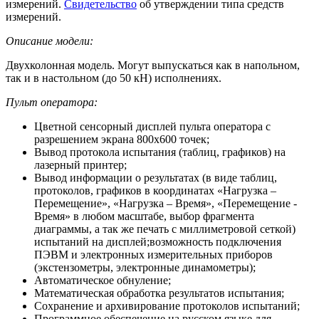
измерений.
Свидетельство
об утверждении типа средств
измерений.
Описание модели:
Двухколонная модель. Могут выпускаться как в напольном,
так и в настольном (до 50 кН) исполнениях.
Пульт оператора:
Цветной сенсорный дисплей пульта оператора с
разрешением экрана 800х600 точек;
Вывод протокола испытания (таблиц, графиков) на
лазерный принтер;
Вывод информации о результатах (в виде таблиц,
протоколов, графиков в координатах «Нагрузка –
Перемещение», «Нагрузка – Время», «Перемещение -
Время» в любом масштабе, выбор фрагмента
диаграммы, а так же печать с миллиметровой сеткой)
испытаний на дисплей;возможность подключения
ПЭВМ и электронных измерительных приборов
(экстензометры, электронные динамометры);
Автоматическое обнуление;
Математическая обработка результатов испытания;
Сохранение и архивирование протоколов испытаний;
Программное обеспечение на русском языке для