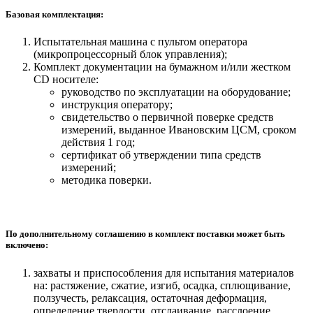
Базовая комплектация:
Испытательная машина с пультом оператора
(микропроцессорный блок управления);
Комплект документации на бумажном и/или жестком
СD носителе:
руководство по эксплуатации на оборудование;
инструкция оператору;
свидетельство о первичной поверке средств
измерений, выданное Ивановским ЦСМ, сроком
действия 1 год;
сертификат об утверждении типа средств
измерений;
методика поверки.
По дополнительному соглашению в комплект поставки может быть
включено:
захваты и приспособления для испытания материалов
на: растяжение, сжатие, изгиб, осадка, сплющивание,
ползучесть, релаксация, остаточная деформация,
определение твердости, отслаивание, расслоение,