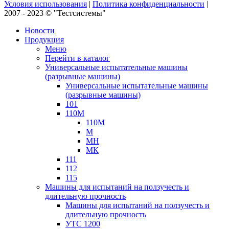
Условия использования
|
Политика конфиденциальности
|
2007 - 2023 © "Тестсистемы"
Новости
Продукция
Меню
Перейти в каталог
Универсальные испытательные машины
(разрывные машины)
Универсальные испытательные машины
(разрывные машины)
101
110М
110М
М
МН
МК
111
112
115
Машины для испытаний на ползучесть и
длительную прочность
Машины для испытаний на ползучесть и
длительную прочность
УТС 1200