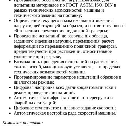
испытания материалов по ГОСТ, ASTM, ISO, DIN в
рамках технических возможностей машины и
технического задания на поставку;
Определение текущего и максимального значения
нагрузки, действующей на образец, и соответствующего
ей значения перемещения подвижной траверсы;
Проведение испытаний до разрушения образца,
заданного значения нагрузки, перемещения, расчет
деформации по перемещению подвижной траверсы,
предел текучести при растяжении, относительное
удлинение при разрыве;
Возможность проведения испытаний на растяжение,
сжатие, изгиб, малоцикловую усталость, ... в пределах
технических возможностей машины;
Программирование параметров испытаний образцов в
диалоговом режиме;
Цифровая настройка всех датчиков;автоматический
режим проведения испытаний;
Автоматическая цифровая защита от перегрузки и
аварийных ситуаций;
Цифровое ступенчатое и плавное задание скорости;
Автоматическая настройка ряда скоростей машины.
Комплект поставки: