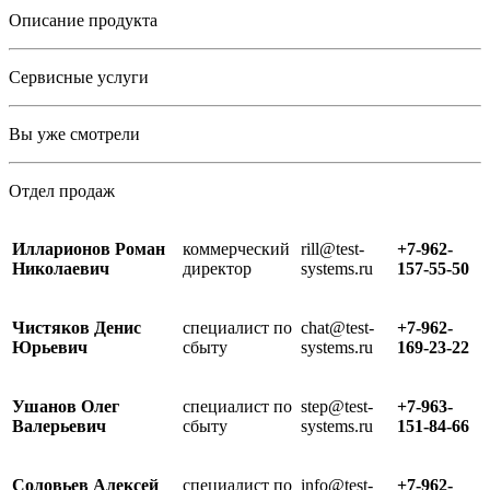
Описание продукта
Сервисные услуги
Вы уже смотрели
Отдел продаж
Илларионов Роман
коммерческий
rill@test-
+7-962-
Николаевич
директор
systems.ru
157-55-50
Чистяков Денис
специалист по
chat@test-
+7-962-
Юрьевич
сбыту
systems.ru
169-23-22
Ушанов Олег
специалист по
step@test-
+7-963-
Валерьевич
сбыту
systems.ru
151-84-66
Соловьев Алексей
специалист по
info@test-
+7-962-