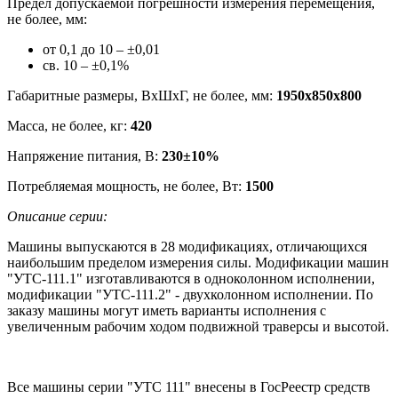
Предел допускаемой погрешности измерения перемещения,
не более, мм:
от 0,1 до 10 – ±0,01
св. 10 – ±0,1%
Габаритные размеры, ВхШхГ, не более, мм:
1950х850х800
Масса, не более, кг:
420
Напряжение питания, В:
230±10%
Потребляемая мощность, не более, Вт:
1500
Описание серии:
Машины выпускаются в 28 модификациях, отличающихся
наибольшим пределом измерения силы. Модификации машин
"УТС-111.1" изготавливаются в одноколонном исполнении,
модификации "УТС-111.2" - двухколонном исполнении. По
заказу машины могут иметь варианты исполнения с
увеличенным рабочим ходом подвижной траверсы и высотой.
Все машины серии "УТС 111" внесены в ГосРеестр средств