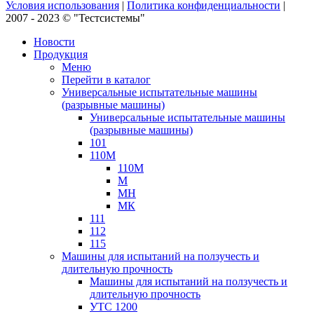
Условия использования
|
Политика конфиденциальности
|
2007 - 2023 © "Тестсистемы"
Новости
Продукция
Меню
Перейти в каталог
Универсальные испытательные машины
(разрывные машины)
Универсальные испытательные машины
(разрывные машины)
101
110М
110М
М
МН
МК
111
112
115
Машины для испытаний на ползучесть и
длительную прочность
Машины для испытаний на ползучесть и
длительную прочность
УТС 1200