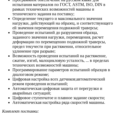
испытания материалов по ГОСТ, ASTM, ISO, DIN в
рамках технических возможностей машины и
технического задания на поставку;
Определение текущего и максимального значения
нагрузки, действующей на образец, и соответствующего
ей значения перемещения подвижной траверсы;
Проведение испытаний до разрушения образца,
заданного значения нагрузки, перемещения, расчет
деформации по перемещению подвижной траверсы,
предел текучести при растяжении, относительное
удлинение при разрыве;
Возможность проведения испытаний на растяжение,
сжатие, изгиб, малоцикловую усталость, ... в пределах
технических возможностей машины;
Программирование параметров испытаний образцов в
диалоговом режиме;
Цифровая настройка всех датчиков;автоматический
режим проведения испытаний;
Автоматическая цифровая защита от перегрузки и
аварийных ситуаций;
Цифровое ступенчатое и плавное задание скорости;
Автоматическая настройка ряда скоростей машины.
Комплект поставки: