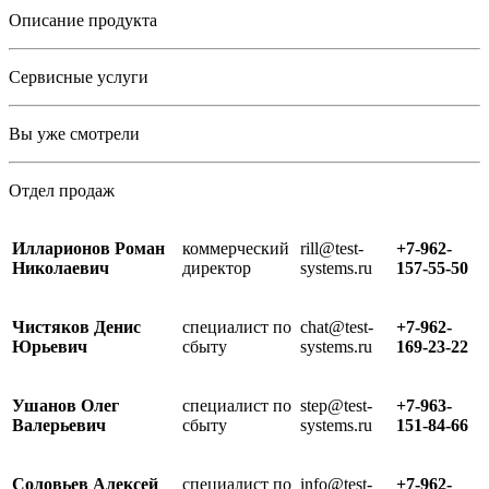
Описание продукта
Сервисные услуги
Вы уже смотрели
Отдел продаж
Илларионов Роман
коммерческий
rill@test-
+7-962-
Николаевич
директор
systems.ru
157-55-50
Чистяков Денис
специалист по
chat@test-
+7-962-
Юрьевич
сбыту
systems.ru
169-23-22
Ушанов Олег
специалист по
step@test-
+7-963-
Валерьевич
сбыту
systems.ru
151-84-66
Соловьев Алексей
специалист по
info@test-
+7-962-