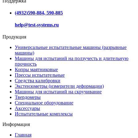
Поддержка
(4932)590-884, 590-885
help@test-systems.ru
Продукция
Универсальные испытательные машины (разрывные
машины)
Машины для испытаний на ползучесть и длительную
прочность
Копры маятниковые
Прессы испытательные
Средства калибровки
Экстензометры (измерители деформации)
Машины для испытаний на скручивание
Твердомеры
Специальное оборудование
Аксессуары
Испытательные комплексы
Информация
Главная