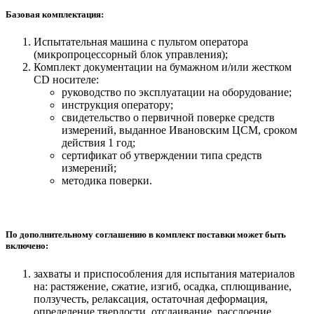
Базовая комплектация:
Испытательная машина с пультом оператора
(микропроцессорный блок управления);
Комплект документации на бумажном и/или жестком
СD носителе:
руководство по эксплуатации на оборудование;
инструкция оператору;
свидетельство о первичной поверке средств
измерений, выданное Ивановским ЦСМ, сроком
действия 1 год;
сертификат об утверждении типа средств
измерений;
методика поверки.
По дополнительному соглашению в комплект поставки может быть
включено:
захваты и приспособления для испытания материалов
на: растяжение, сжатие, изгиб, осадка, сплющивание,
ползучесть, релаксация, остаточная деформация,
определение твердости, отслаивание, расслоение,