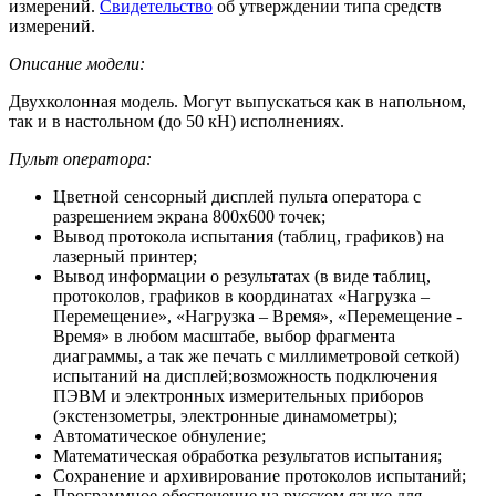
измерений.
Свидетельство
об утверждении типа средств
измерений.
Описание модели:
Двухколонная модель. Могут выпускаться как в напольном,
так и в настольном (до 50 кН) исполнениях.
Пульт оператора:
Цветной сенсорный дисплей пульта оператора с
разрешением экрана 800х600 точек;
Вывод протокола испытания (таблиц, графиков) на
лазерный принтер;
Вывод информации о результатах (в виде таблиц,
протоколов, графиков в координатах «Нагрузка –
Перемещение», «Нагрузка – Время», «Перемещение -
Время» в любом масштабе, выбор фрагмента
диаграммы, а так же печать с миллиметровой сеткой)
испытаний на дисплей;возможность подключения
ПЭВМ и электронных измерительных приборов
(экстензометры, электронные динамометры);
Автоматическое обнуление;
Математическая обработка результатов испытания;
Сохранение и архивирование протоколов испытаний;
Программное обеспечение на русском языке для