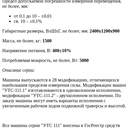
Предел допускаемой погрешности измерения перемещения,
не более, мм:
от 0,1 до 10 – ±0,01
св. 10 – ±0,1%
Габаритные размеры, ВхШхГ, не более, мм:
2400х1200х900
Масса, не более, кг:
1500
Напряжение питания, В:
400±10%
Потребляемая мощность, не более, Вт:
5000
Описание серии:
Машины выпускаются в 28 модификациях, отличающихся
наибольшим пределом измерения силы. Модификации машин
"УТС-111.1" изготавливаются в одноколонном исполнении,
модификации "УТС-111.2" - двухколонном исполнении. По
заказу машины могут иметь варианты исполнения с
увеличенным рабочим ходом подвижной траверсы и высотой.
Все машины серии "УТС 111" внесены в ГосРеестр средств