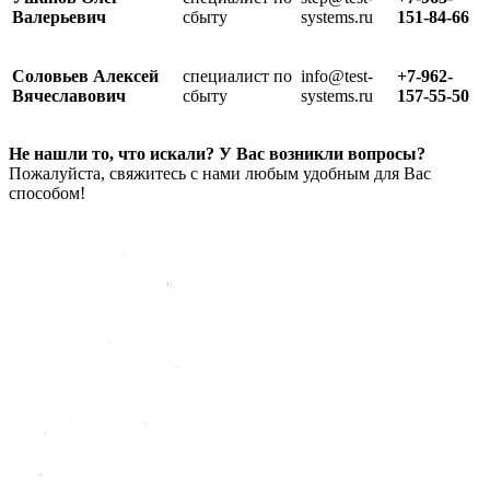
Валерьевич
сбыту
systems.ru
151-84-66
Соловьев Алексей
специалист по
info@test-
+7-962-
Вячеславович
сбыту
systems.ru
157-55-50
Не нашли то, что искали? У Вас возникли вопросы?
Пожалуйста, свяжитесь с нами любым удобным для Вас
способом!