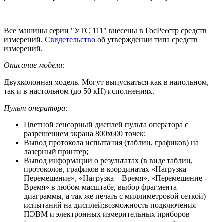
Все машины серии "УТС 111" внесены в ГосРеестр средств
измерений.
Свидетельство
об утверждении типа средств
измерений.
Описание модели:
Двухколонная модель. Могут выпускаться как в напольном,
так и в настольном (до 50 кН) исполнениях.
Пульт оператора:
Цветной сенсорный дисплей пульта оператора с
разрешением экрана 800х600 точек;
Вывод протокола испытания (таблиц, графиков) на
лазерный принтер;
Вывод информации о результатах (в виде таблиц,
протоколов, графиков в координатах «Нагрузка –
Перемещение», «Нагрузка – Время», «Перемещение -
Время» в любом масштабе, выбор фрагмента
диаграммы, а так же печать с миллиметровой сеткой)
испытаний на дисплей;возможность подключения
ПЭВМ и электронных измерительных приборов