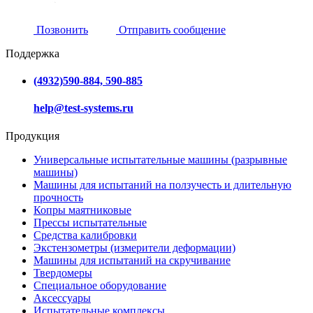
Позвонить
Отправить сообщение
Поддержка
(4932)590-884, 590-885
help@test-systems.ru
Продукция
Универсальные испытательные машины (разрывные
машины)
Машины для испытаний на ползучесть и длительную
прочность
Копры маятниковые
Прессы испытательные
Средства калибровки
Экстензометры (измерители деформации)
Машины для испытаний на скручивание
Твердомеры
Специальное оборудование
Аксессуары
Испытательные комплексы