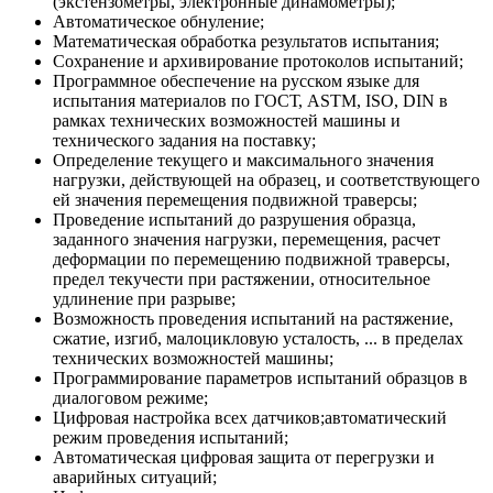
(экстензометры, электронные динамометры);
Автоматическое обнуление;
Математическая обработка результатов испытания;
Сохранение и архивирование протоколов испытаний;
Программное обеспечение на русском языке для
испытания материалов по ГОСТ, ASTM, ISO, DIN в
рамках технических возможностей машины и
технического задания на поставку;
Определение текущего и максимального значения
нагрузки, действующей на образец, и соответствующего
ей значения перемещения подвижной траверсы;
Проведение испытаний до разрушения образца,
заданного значения нагрузки, перемещения, расчет
деформации по перемещению подвижной траверсы,
предел текучести при растяжении, относительное
удлинение при разрыве;
Возможность проведения испытаний на растяжение,
сжатие, изгиб, малоцикловую усталость, ... в пределах
технических возможностей машины;
Программирование параметров испытаний образцов в
диалоговом режиме;
Цифровая настройка всех датчиков;автоматический
режим проведения испытаний;
Автоматическая цифровая защита от перегрузки и
аварийных ситуаций;