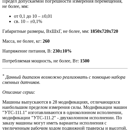
Предел допускаемой погрешности измерения перемещения,
не более, мм:
от 0,1 до 10 – ±0,01
св. 10 – ±0,1%
Габаритные размеры, ВхШхГ, не более, мм:
1850х720х720
Масса, не более, кг:
260
Напряжение питания, В:
230±10%
Потребляемая мощность, не более, Вт:
1500
*
Данный диапазон возможно реализовать с помощью набора
сменных датчиков.
Описание серии:
Машины выпускаются в 28 модификациях, отличающихся
наибольшим пределом измерения силы. Модификации машин
"УТС-111.1" изготавливаются в одноколонном исполнении,
модификации "УТС-111.2" - двухколонном исполнении. По
заказу машины могут иметь варианты исполнения с
увеличенным рабочим ходом подвижной траверсы и высотой.