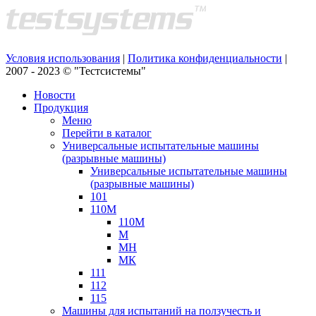
Условия использования
|
Политика конфиденциальности
|
2007 - 2023 © "Тестсистемы"
Новости
Продукция
Меню
Перейти в каталог
Универсальные испытательные машины
(разрывные машины)
Универсальные испытательные машины
(разрывные машины)
101
110М
110М
М
МН
МК
111
112
115
Машины для испытаний на ползучесть и