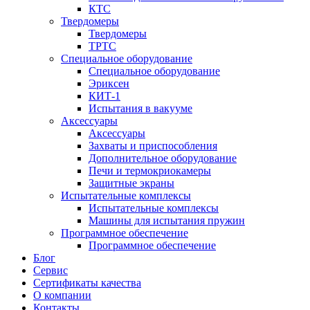
КТС
Твердомеры
Твердомеры
ТРТС
Специальное оборудование
Специальное оборудование
Эриксен
КИТ-1
Испытания в вакууме
Аксессуары
Аксессуары
Захваты и приспособления
Дополнительное оборудование
Печи и термокриокамеры
Защитные экраны
Испытательные комплексы
Испытательные комплексы
Машины для испытания пружин
Программное обеспечение
Программное обеспечение
Блог
Сервис
Сертификаты качества
О компании
Контакты