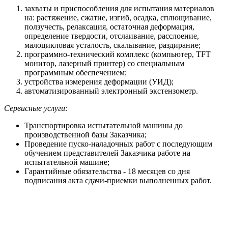
захваты и приспособления для испытания материалов
на: растяжение, сжатие, изгиб, осадка, сплющивание,
ползучесть, релаксация, остаточная деформация,
определение твердости, отслаивание, расслоение,
малоцикловая усталость, скалывание, раздирание;
программно-технический комплекс (компьютер, TFT
монитор, лазерный принтер) со специальным
программным обеспечением;
устройства измерения деформации (УИД);
автоматизированный электронный экстензометр.
Сервисные услуги:
Транспортировка испытательной машины до
производственной базы Заказчика;
Проведение пуско-наладочных работ с последующим
обучением представителей Заказчика работе на
испытательной машине;
Гарантийные обязательства - 18 месяцев со дня
подписания акта сдачи-приемки выполненных работ.