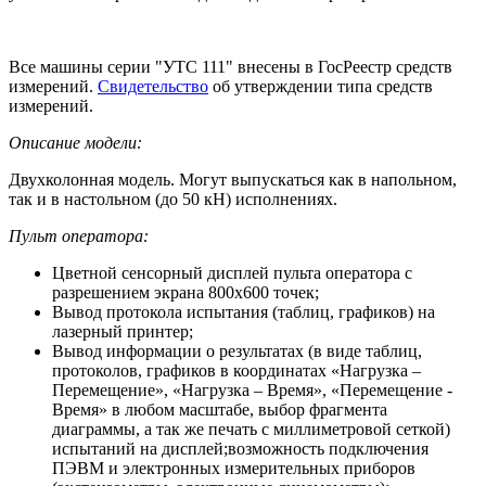
Все машины серии "УТС 111" внесены в ГосРеестр средств
измерений.
Свидетельство
об утверждении типа средств
измерений.
Описание модели:
Двухколонная модель. Могут выпускаться как в напольном,
так и в настольном (до 50 кН) исполнениях.
Пульт оператора:
Цветной сенсорный дисплей пульта оператора с
разрешением экрана 800х600 точек;
Вывод протокола испытания (таблиц, графиков) на
лазерный принтер;
Вывод информации о результатах (в виде таблиц,
протоколов, графиков в координатах «Нагрузка –
Перемещение», «Нагрузка – Время», «Перемещение -
Время» в любом масштабе, выбор фрагмента
диаграммы, а так же печать с миллиметровой сеткой)
испытаний на дисплей;возможность подключения
ПЭВМ и электронных измерительных приборов