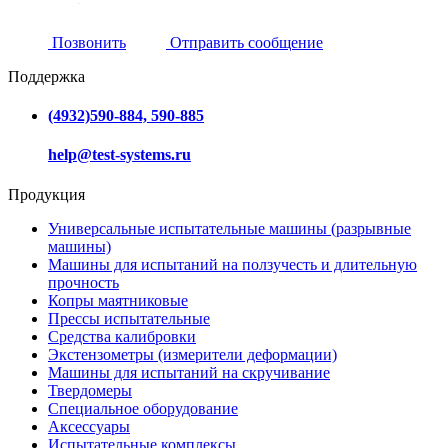
Позвонить
Отправить сообщение
Поддержка
(4932)590-884, 590-885
help@test-systems.ru
Продукция
Универсальные испытательные машины (разрывные
машины)
Машины для испытаний на ползучесть и длительную
прочность
Копры маятниковые
Прессы испытательные
Средства калибровки
Экстензометры (измерители деформации)
Машины для испытаний на скручивание
Твердомеры
Специальное оборудование
Аксессуары
Испытательные комплексы