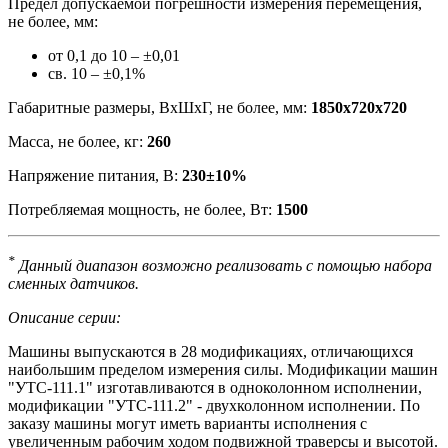
Предел допускаемой погрешности измерения перемещения,
не более, мм:
от 0,1 до 10 – ±0,01
св. 10 – ±0,1%
Габаритные размеры, ВхШхГ, не более, мм:
1850х720х720
Масса, не более, кг:
260
Напряжение питания, В:
230±10%
Потребляемая мощность, не более, Вт:
1500
*
Данный диапазон возможно реализовать с помощью набора
сменных датчиков.
Описание серии:
Машины выпускаются в 28 модификациях, отличающихся
наибольшим пределом измерения силы. Модификации машин
"УТС-111.1" изготавливаются в одноколонном исполнении,
модификации "УТС-111.2" - двухколонном исполнении. По
заказу машины могут иметь варианты исполнения с
увеличенным рабочим ходом подвижной траверсы и высотой.