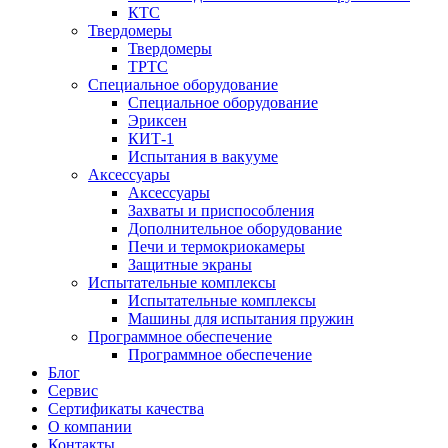
КТС
Твердомеры
Твердомеры
ТРТС
Специальное оборудование
Специальное оборудование
Эриксен
КИТ-1
Испытания в вакууме
Аксессуары
Аксессуары
Захваты и приспособления
Дополнительное оборудование
Печи и термокриокамеры
Защитные экраны
Испытательные комплексы
Испытательные комплексы
Машины для испытания пружин
Программное обеспечение
Программное обеспечение
Блог
Сервис
Сертификаты качества
О компании
Контакты