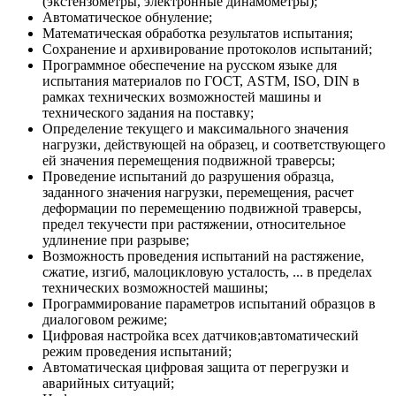
(экстензометры, электронные динамометры);
Автоматическое обнуление;
Математическая обработка результатов испытания;
Сохранение и архивирование протоколов испытаний;
Программное обеспечение на русском языке для
испытания материалов по ГОСТ, ASTM, ISO, DIN в
рамках технических возможностей машины и
технического задания на поставку;
Определение текущего и максимального значения
нагрузки, действующей на образец, и соответствующего
ей значения перемещения подвижной траверсы;
Проведение испытаний до разрушения образца,
заданного значения нагрузки, перемещения, расчет
деформации по перемещению подвижной траверсы,
предел текучести при растяжении, относительное
удлинение при разрыве;
Возможность проведения испытаний на растяжение,
сжатие, изгиб, малоцикловую усталость, ... в пределах
технических возможностей машины;
Программирование параметров испытаний образцов в
диалоговом режиме;
Цифровая настройка всех датчиков;автоматический
режим проведения испытаний;
Автоматическая цифровая защита от перегрузки и
аварийных ситуаций;