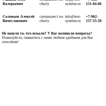
Валерьевич
сбыту
systems.ru
151-84-66
Соловьев Алексей
специалист по
info@test-
+7-962-
Вячеславович
сбыту
systems.ru
157-55-50
Не нашли то, что искали? У Вас возникли вопросы?
Пожалуйста, свяжитесь с нами любым удобным для Вас
способом!