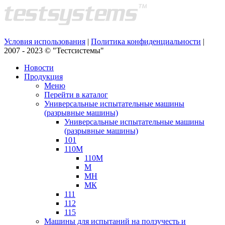
Условия использования
|
Политика конфиденциальности
|
2007 - 2023 © "Тестсистемы"
Новости
Продукция
Меню
Перейти в каталог
Универсальные испытательные машины
(разрывные машины)
Универсальные испытательные машины
(разрывные машины)
101
110М
110М
М
МН
МК
111
112
115
Машины для испытаний на ползучесть и