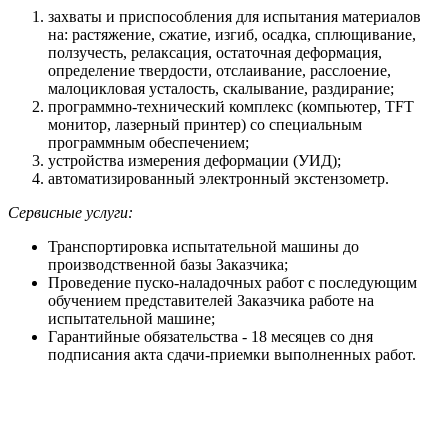
захваты и приспособления для испытания материалов
на: растяжение, сжатие, изгиб, осадка, сплющивание,
ползучесть, релаксация, остаточная деформация,
определение твердости, отслаивание, расслоение,
малоцикловая усталость, скалывание, раздирание;
программно-технический комплекс (компьютер, TFT
монитор, лазерный принтер) со специальным
программным обеспечением;
устройства измерения деформации (УИД);
автоматизированный электронный экстензометр.
Сервисные услуги:
Транспортировка испытательной машины до
производственной базы Заказчика;
Проведение пуско-наладочных работ с последующим
обучением представителей Заказчика работе на
испытательной машине;
Гарантийные обязательства - 18 месяцев со дня
подписания акта сдачи-приемки выполненных работ.