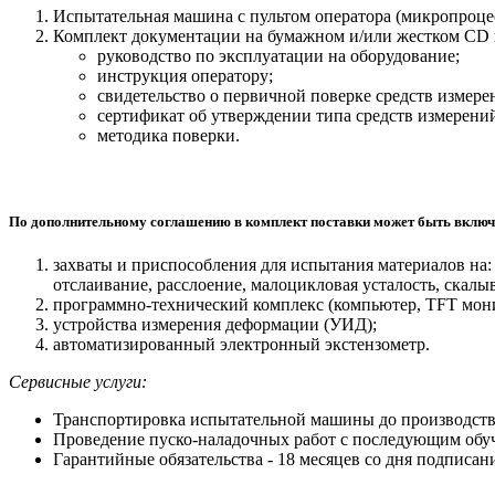
Испытательная машина с пультом оператора (микропроце
Комплект документации на бумажном и/или жестком СD 
руководство по эксплуатации на оборудование;
инструкция оператору;
свидетельство о первичной поверке средств измер
сертификат об утверждении типа средств измерени
методика поверки.
По дополнительному соглашению в комплект поставки может быть включ
захваты и приспособления для испытания материалов на: 
отслаивание, расслоение, малоцикловая усталость, скалы
программно-технический комплекс (компьютер, TFT мон
устройства измерения деформации (УИД);
автоматизированный электронный экстензометр.
Сервисные услуги:
Транспортировка испытательной машины до производств
Проведение пуско-наладочных работ с последующим обуч
Гарантийные обязательства - 18 месяцев со дня подписа