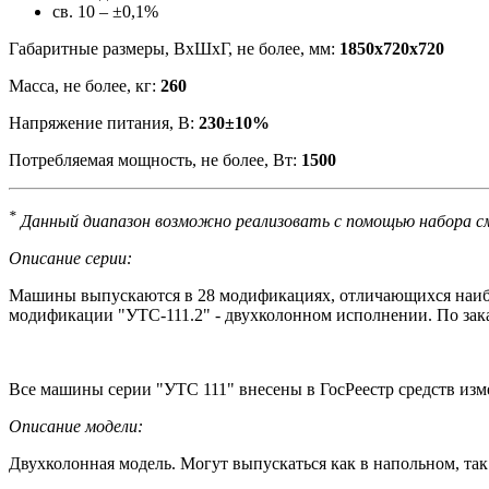
св. 10 – ±0,1%
Габаритные размеры, ВхШхГ, не более, мм:
1850х720х720
Масса, не более, кг:
260
Напряжение питания, В:
230±10%
Потребляемая мощность, не более, Вт:
1500
*
Данный диапазон возможно реализовать с помощью набора с
Описание серии:
Машины выпускаются в 28 модификациях, отличающихся наиб
модификации "УТС-111.2" - двухколонном исполнении. По зак
Все машины серии "УТС 111" внесены в ГосРеестр средств из
Описание модели:
Двухколонная модель. Могут выпускаться как в напольном, так