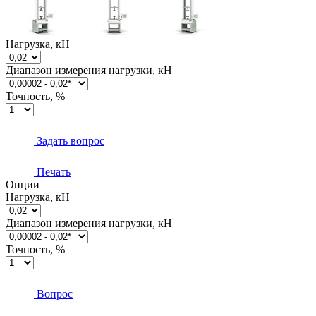
Нагрузка, кН
Диапазон измерения нагрузки, кН
Точность, %
Задать вопрос
Печать
Опции
Нагрузка, кН
Диапазон измерения нагрузки, кН
Точность, %
Вопрос