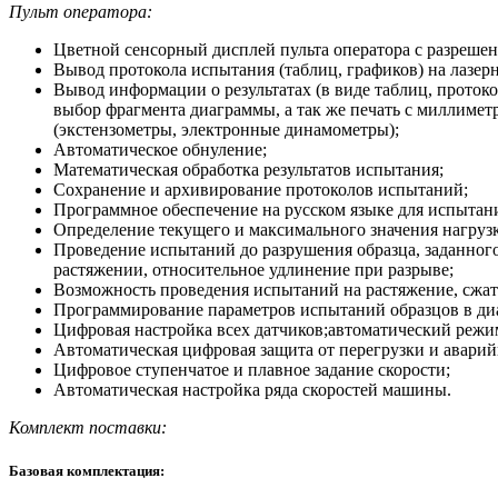
Пульт оператора:
Цветной сенсорный дисплей пульта оператора с разрешен
Вывод протокола испытания (таблиц, графиков) на лазер
Вывод информации о результатах (в виде таблиц, проток
выбор фрагмента диаграммы, а так же печать с миллим
(экстензометры, электронные динамометры);
Автоматическое обнуление;
Математическая обработка результатов испытания;
Сохранение и архивирование протоколов испытаний;
Программное обеспечение на русском языке для испытан
Определение текущего и максимального значения нагруз
Проведение испытаний до разрушения образца, заданног
растяжении, относительное удлинение при разрыве;
Возможность проведения испытаний на растяжение, сжати
Программирование параметров испытаний образцов в ди
Цифровая настройка всех датчиков;автоматический режи
Автоматическая цифровая защита от перегрузки и авари
Цифровое ступенчатое и плавное задание скорости;
Автоматическая настройка ряда скоростей машины.
Комплект поставки:
Базовая комплектация: