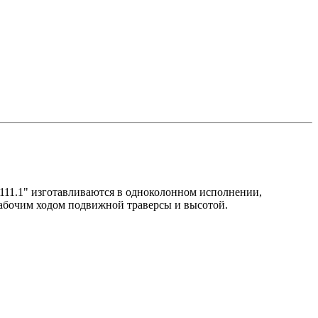
1.1" изготавливаются в одноколонном исполнении,
абочим ходом подвижной траверсы и высотой.