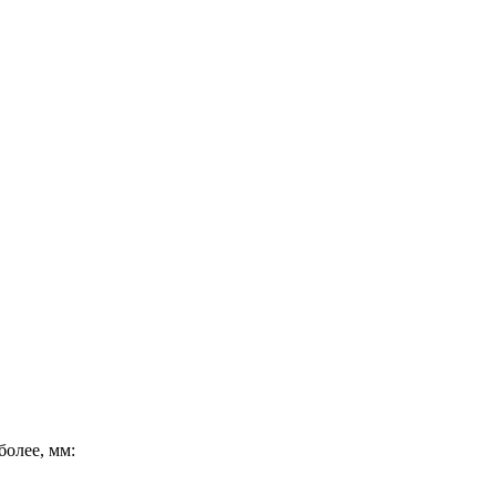
олее, мм: