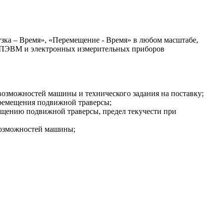
узка – Время», «Перемещение - Время» в любом масштабе,
ия ПЭВМ и электронных измерительных приборов
возможностей машины и технического задания на поставку;
еремещения подвижной траверсы;
мещению подвижной траверсы, предел текучести при
 возможностей машины;