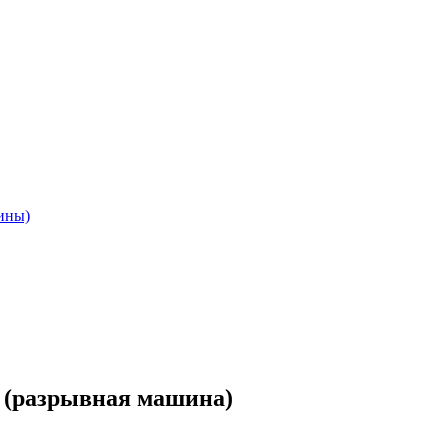
ины)
 (разрывная машина)