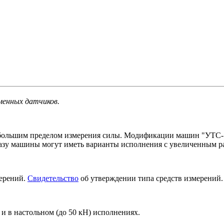
менных датчиков.
ольшим пределом измерения силы. Модификации машин "УТС-11
азу машины могут иметь варианты исполнения с увеличенным р
мерений.
Свидетельство
об утверждении типа средств измерений.
 и в настольном (до 50 кН) исполнениях.