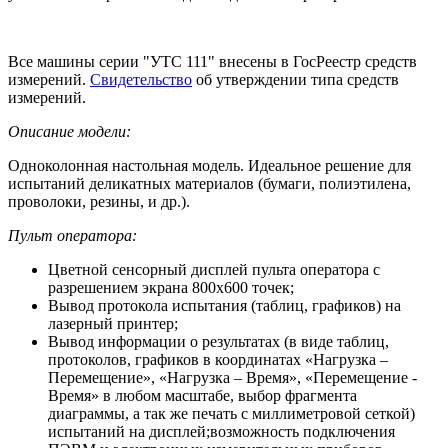
Все машины серии "УТС 111" внесены в ГосРеестр средств
измерений.
Свидетельство
об утверждении типа средств
измерений.
Описание модели:
Одноколонная настольная модель. Идеальное решение для
испытаний деликатных материалов (бумаги, полиэтилена,
проволоки, резины, и др.).
Пульт оператора:
Цветной сенсорный дисплей пульта оператора с
разрешением экрана 800х600 точек;
Вывод протокола испытания (таблиц, графиков) на
лазерный принтер;
Вывод информации о результатах (в виде таблиц,
протоколов, графиков в координатах «Нагрузка –
Перемещение», «Нагрузка – Время», «Перемещение -
Время» в любом масштабе, выбор фрагмента
диаграммы, а так же печать с миллиметровой сеткой)
испытаний на дисплей;возможность подключения