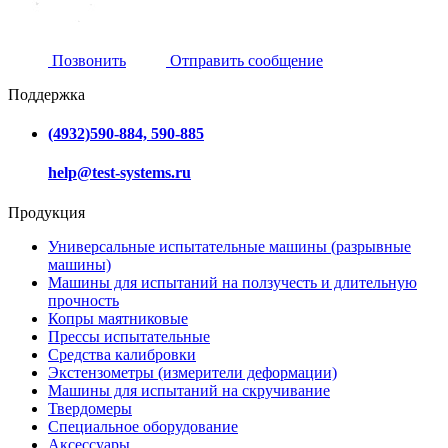
Позвонить
Отправить сообщение
Поддержка
(4932)590-884, 590-885
help@test-systems.ru
Продукция
Универсальные испытательные машины (разрывные
машины)
Машины для испытаний на ползучесть и длительную
прочность
Копры маятниковые
Прессы испытательные
Средства калибровки
Экстензометры (измерители деформации)
Машины для испытаний на скручивание
Твердомеры
Специальное оборудование
Аксессуары