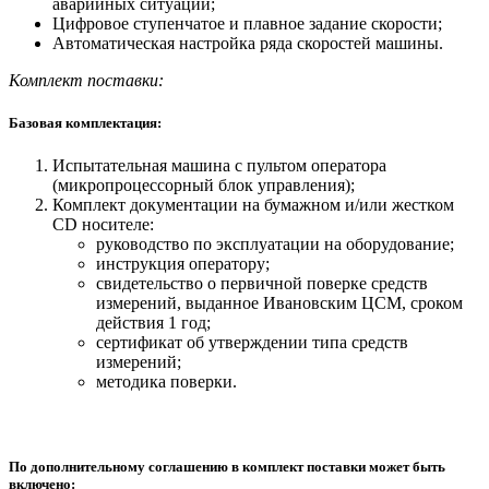
аварийных ситуаций;
Цифровое ступенчатое и плавное задание скорости;
Автоматическая настройка ряда скоростей машины.
Комплект поставки:
Базовая комплектация:
Испытательная машина с пультом оператора
(микропроцессорный блок управления);
Комплект документации на бумажном и/или жестком
СD носителе:
руководство по эксплуатации на оборудование;
инструкция оператору;
свидетельство о первичной поверке средств
измерений, выданное Ивановским ЦСМ, сроком
действия 1 год;
сертификат об утверждении типа средств
измерений;
методика поверки.
По дополнительному соглашению в комплект поставки может быть
включено: