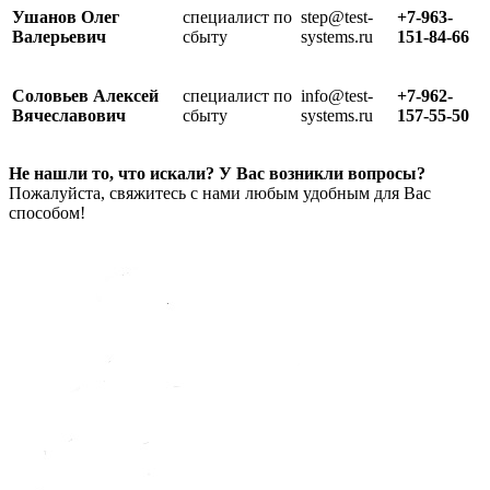
Ушанов Олег
специалист по
step@test-
+7-963-
Валерьевич
сбыту
systems.ru
151-84-66
Соловьев Алексей
специалист по
info@test-
+7-962-
Вячеславович
сбыту
systems.ru
157-55-50
Не нашли то, что искали? У Вас возникли вопросы?
Пожалуйста, свяжитесь с нами любым удобным для Вас
способом!