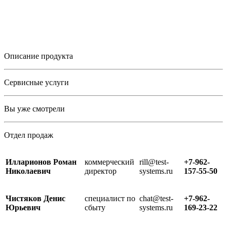
Описание продукта
Сервисные услуги
Вы уже смотрели
Отдел продаж
Илларионов Роман
коммерческий
rill@test-
+7-962-
Николаевич
директор
systems.ru
157-55-50
Чистяков Денис
специалист по
chat@test-
+7-962-
Юрьевич
сбыту
systems.ru
169-23-22