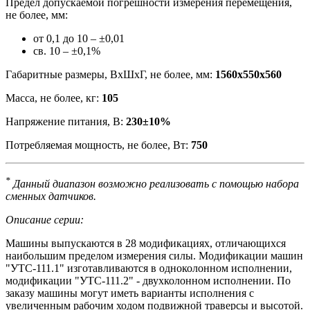
Предел допускаемой погрешности измерения перемещения,
не более, мм:
от 0,1 до 10 – ±0,01
св. 10 – ±0,1%
Габаритные размеры, ВхШхГ, не более, мм:
1560х550х560
Масса, не более, кг:
105
Напряжение питания, В:
230±10%
Потребляемая мощность, не более, Вт:
750
*
Данный диапазон возможно реализовать с помощью набора
сменных датчиков.
Описание серии:
Машины выпускаются в 28 модификациях, отличающихся
наибольшим пределом измерения силы. Модификации машин
"УТС-111.1" изготавливаются в одноколонном исполнении,
модификации "УТС-111.2" - двухколонном исполнении. По
заказу машины могут иметь варианты исполнения с
увеличенным рабочим ходом подвижной траверсы и высотой.