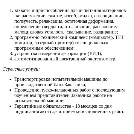
захваты и приспособления для испытания материалов
на: растяжение, сжатие, изгиб, осадка, сплющивание,
ползучесть, релаксация, остаточная деформация,
определение твердости, отслаивание, расслоение,
малоцикловая усталость, скалывание, раздирание;
программно-технический комплекс (компьютер, TFT
монитор, лазерный принтер) со специальным
программным обеспечением;
устройства измерения деформации (УИД);
автоматизированный электронный экстензометр.
Сервисные услуги:
Транспортировка испытательной машины до
производственной базы Заказчика;
Проведение пуско-наладочных работ с последующим
обучением представителей Заказчика работе на
испытательной машине;
Гарантийные обязательства - 18 месяцев со дня
подписания акта сдачи-приемки выполненных работ.