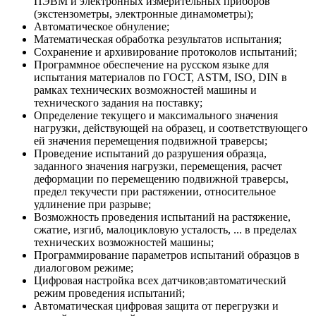
ПЭВМ и электронных измерительных приборов
(экстензометры, электронные динамометры);
Автоматическое обнуление;
Математическая обработка результатов испытания;
Сохранение и архивирование протоколов испытаний;
Программное обеспечение на русском языке для
испытания материалов по ГОСТ, ASTM, ISO, DIN в
рамках технических возможностей машины и
технического задания на поставку;
Определение текущего и максимального значения
нагрузки, действующей на образец, и соответствующего
ей значения перемещения подвижной траверсы;
Проведение испытаний до разрушения образца,
заданного значения нагрузки, перемещения, расчет
деформации по перемещению подвижной траверсы,
предел текучести при растяжении, относительное
удлинение при разрыве;
Возможность проведения испытаний на растяжение,
сжатие, изгиб, малоцикловую усталость, ... в пределах
технических возможностей машины;
Программирование параметров испытаний образцов в
диалоговом режиме;
Цифровая настройка всех датчиков;автоматический
режим проведения испытаний;
Автоматическая цифровая защита от перегрузки и