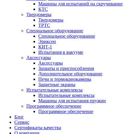
Машины для испытаний на скручивание
КТС
Твердомеры
Твердомеры
ТРТС
Специальное оборудование
Специальное оборудование
Эриксен
КИТ-1
Испытания в вакууме
Аксессуары
Аксессуары
Захваты и приспособления
Дополнительное оборудование
Печи и термокриокамеры
Защитные экраны
Испытательные комплексы
Испытательные комплексы
Машины для испытания пружин
Программное обеспечение
Программное обеспечение
Блог
Сервис
Сертификаты качества
О компании