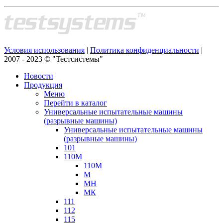
Условия использования
|
Политика конфиденциальности
|
2007 - 2023 © "Тестсистемы"
Новости
Продукция
Меню
Перейти в каталог
Универсальные испытательные машины
(разрывные машины)
Универсальные испытательные машины
(разрывные машины)
101
110М
110М
М
МН
МК
111
112
115