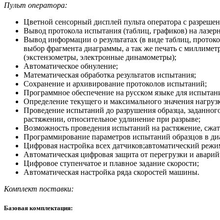
Пульт оператора:
Цветной сенсорный дисплей пульта оператора с разрешен
Вывод протокола испытания (таблиц, графиков) на лазер
Вывод информации о результатах (в виде таблиц, проток
выбор фрагмента диаграммы, а так же печать с миллим
(экстензометры, электронные динамометры);
Автоматическое обнуление;
Математическая обработка результатов испытания;
Сохранение и архивирование протоколов испытаний;
Программное обеспечение на русском языке для испытан
Определение текущего и максимального значения нагруз
Проведение испытаний до разрушения образца, заданног
растяжении, относительное удлинение при разрыве;
Возможность проведения испытаний на растяжение, сжати
Программирование параметров испытаний образцов в ди
Цифровая настройка всех датчиков;автоматический режи
Автоматическая цифровая защита от перегрузки и авари
Цифровое ступенчатое и плавное задание скорости;
Автоматическая настройка ряда скоростей машины.
Комплект поставки:
Базовая комплектация: