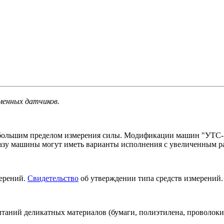
менных датчиков.
ольшим пределом измерения силы. Модификации машин "УТС-11
азу машины могут иметь варианты исполнения с увеличенным р
мерений.
Свидетельство
об утверждении типа средств измерений.
аний деликатных материалов (бумаги, полиэтилена, проволоки, 