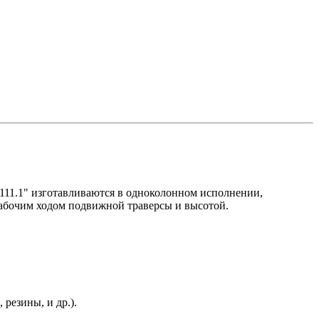
1.1" изготавливаются в одноколонном исполнении,
абочим ходом подвижной траверсы и высотой.
резины, и др.).