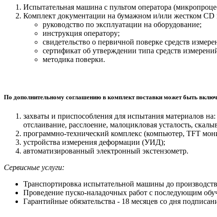
Испытательная машина с пультом оператора (микропроце
Комплект документации на бумажном и/или жестком СD 
руководство по эксплуатации на оборудование;
инструкция оператору;
свидетельство о первичной поверке средств измер
сертификат об утверждении типа средств измерени
методика поверки.
По дополнительному соглашению в комплект поставки может быть включ
захваты и приспособления для испытания материалов на: 
отслаивание, расслоение, малоцикловая усталость, скалы
программно-технический комплекс (компьютер, TFT мон
устройства измерения деформации (УИД);
автоматизированный электронный экстензометр.
Сервисные услуги:
Транспортировка испытательной машины до производств
Проведение пуско-наладочных работ с последующим обуч
Гарантийные обязательства - 18 месяцев со дня подписа