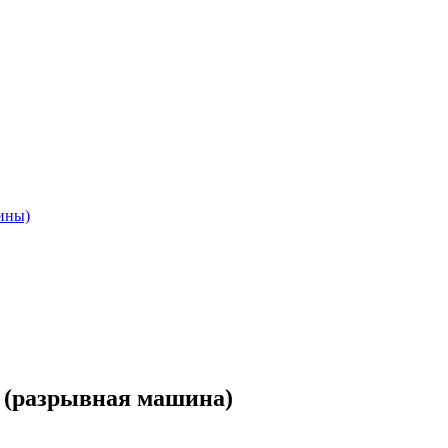
ины)
 (разрывная машина)