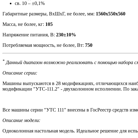
св. 10 – ±0,1%
Габаритные размеры, ВхШхГ, не более, мм:
1560х550х560
Масса, не более, кг:
105
Напряжение питания, В:
230±10%
Потребляемая мощность, не более, Вт:
750
*
Данный диапазон возможно реализовать с помощью набора с
Описание серии:
Машины выпускаются в 28 модификациях, отличающихся наиб
модификации "УТС-111.2" - двухколонном исполнении. По зак
Все машины серии "УТС 111" внесены в ГосРеестр средств из
Описание модели:
Одноколонная настольная модель. Идеальное решение для испыт