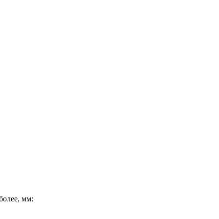
олее, мм: