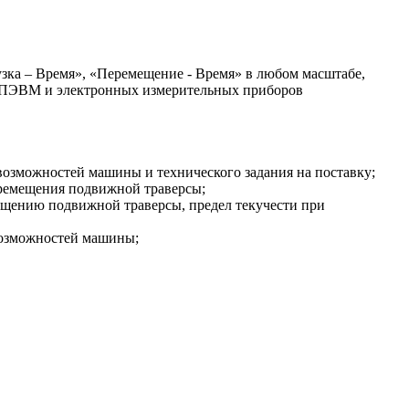
узка – Время», «Перемещение - Время» в любом масштабе,
ия ПЭВМ и электронных измерительных приборов
возможностей машины и технического задания на поставку;
еремещения подвижной траверсы;
мещению подвижной траверсы, предел текучести при
 возможностей машины;