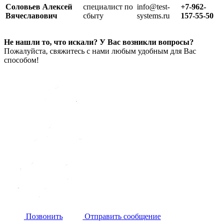
Соловьев Алексей
специалист по
info@test-
+7-962-
Вячеславович
сбыту
systems.ru
157-55-50
Не нашли то, что искали? У Вас возникли вопросы?
Пожалуйста, свяжитесь с нами любым удобным для Вас
способом!
Позвонить
Отправить сообщение