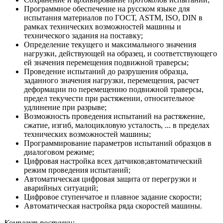
Программное обеспечение на русском языке для
испытания материалов по ГОСТ, ASTM, ISO, DIN в
рамках технических возможностей машины и
технического задания на поставку;
Определение текущего и максимального значения
нагрузки, действующей на образец, и соответствующего
ей значения перемещения подвижной траверсы;
Проведение испытаний до разрушения образца,
заданного значения нагрузки, перемещения, расчет
деформации по перемещению подвижной траверсы,
предел текучести при растяжении, относительное
удлинение при разрыве;
Возможность проведения испытаний на растяжение,
сжатие, изгиб, малоцикловую усталость, ... в пределах
технических возможностей машины;
Программирование параметров испытаний образцов в
диалоговом режиме;
Цифровая настройка всех датчиков;автоматический
режим проведения испытаний;
Автоматическая цифровая защита от перегрузки и
аварийных ситуаций;
Цифровое ступенчатое и плавное задание скорости;
Автоматическая настройка ряда скоростей машины.
Комплект поставки: