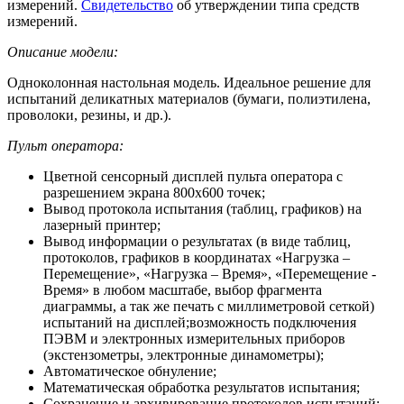
измерений.
Свидетельство
об утверждении типа средств
измерений.
Описание модели:
Одноколонная настольная модель. Идеальное решение для
испытаний деликатных материалов (бумаги, полиэтилена,
проволоки, резины, и др.).
Пульт оператора:
Цветной сенсорный дисплей пульта оператора с
разрешением экрана 800х600 точек;
Вывод протокола испытания (таблиц, графиков) на
лазерный принтер;
Вывод информации о результатах (в виде таблиц,
протоколов, графиков в координатах «Нагрузка –
Перемещение», «Нагрузка – Время», «Перемещение -
Время» в любом масштабе, выбор фрагмента
диаграммы, а так же печать с миллиметровой сеткой)
испытаний на дисплей;возможность подключения
ПЭВМ и электронных измерительных приборов
(экстензометры, электронные динамометры);
Автоматическое обнуление;
Математическая обработка результатов испытания;
Сохранение и архивирование протоколов испытаний;