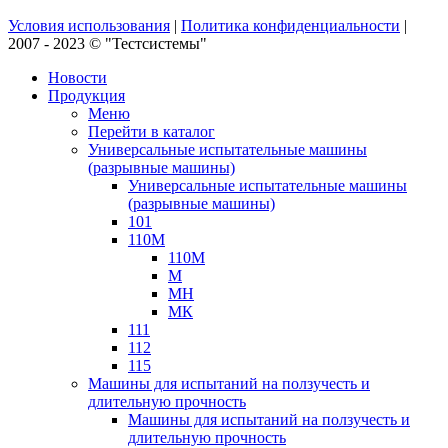
Условия использования
|
Политика конфиденциальности
|
2007 - 2023 © "Тестсистемы"
Новости
Продукция
Меню
Перейти в каталог
Универсальные испытательные машины
(разрывные машины)
Универсальные испытательные машины
(разрывные машины)
101
110М
110М
М
МН
МК
111
112
115
Машины для испытаний на ползучесть и
длительную прочность
Машины для испытаний на ползучесть и
длительную прочность