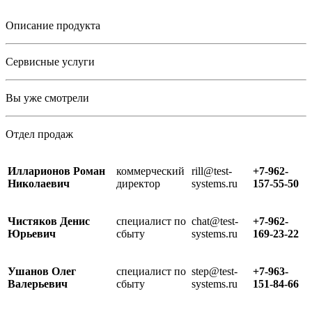
Описание продукта
Сервисные услуги
Вы уже смотрели
Отдел продаж
Илларионов Роман
коммерческий
rill@test-
+7-962-
Николаевич
директор
systems.ru
157-55-50
Чистяков Денис
специалист по
chat@test-
+7-962-
Юрьевич
сбыту
systems.ru
169-23-22
Ушанов Олег
специалист по
step@test-
+7-963-
Валерьевич
сбыту
systems.ru
151-84-66