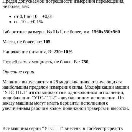
Предел допускаемой погрешности измерения перемещения,
не более, мм:
от 0,1 до 10 – ±0,01
св. 10 – ±0,1%
Габаритные размеры, ВхШхГ, не более, мм:
1560х550х560
Масса, не более, кг:
105
Напряжение питания, В:
230±10%
Потребляемая мощность, не более, Вт:
750
Описание серии:
Машины выпускаются в 28 модификациях, отличающихся
наибольшим пределом измерения силы. Модификации машин
"УТС-111.1" изготавливаются в одноколонном исполнении,
модификации "УТС-111.2" - двухколонном исполнении. По
заказу машины могут иметь варианты исполнения с
увеличенным рабочим ходом подвижной траверсы и высотой.
Все машины серии "УТС 111" внесены в ГосРеестр средств