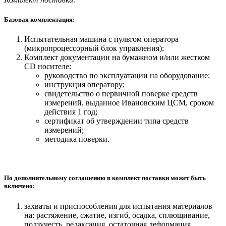
Базовая комплектация:
Испытательная машина с пультом оператора
(микропроцессорный блок управления);
Комплект документации на бумажном и/или жестком
СD носителе:
руководство по эксплуатации на оборудование;
инструкция оператору;
свидетельство о первичной поверке средств
измерений, выданное Ивановским ЦСМ, сроком
действия 1 год;
сертификат об утверждении типа средств
измерений;
методика поверки.
По дополнительному соглашению в комплект поставки может быть
включено:
захваты и приспособления для испытания материалов
на: растяжение, сжатие, изгиб, осадка, сплющивание,
ползучесть, релаксация, остаточная деформация,