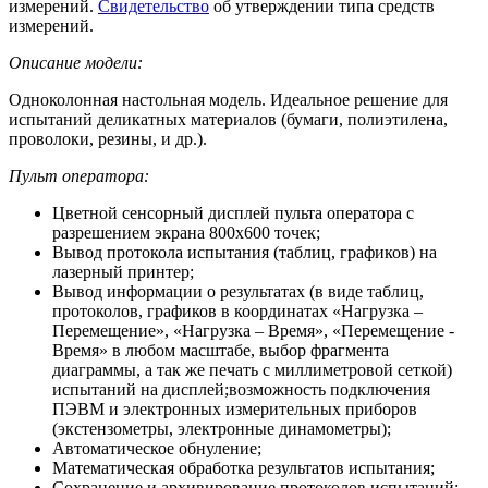
измерений.
Свидетельство
об утверждении типа средств
измерений.
Описание модели:
Одноколонная настольная модель. Идеальное решение для
испытаний деликатных материалов (бумаги, полиэтилена,
проволоки, резины, и др.).
Пульт оператора:
Цветной сенсорный дисплей пульта оператора с
разрешением экрана 800х600 точек;
Вывод протокола испытания (таблиц, графиков) на
лазерный принтер;
Вывод информации о результатах (в виде таблиц,
протоколов, графиков в координатах «Нагрузка –
Перемещение», «Нагрузка – Время», «Перемещение -
Время» в любом масштабе, выбор фрагмента
диаграммы, а так же печать с миллиметровой сеткой)
испытаний на дисплей;возможность подключения
ПЭВМ и электронных измерительных приборов
(экстензометры, электронные динамометры);
Автоматическое обнуление;
Математическая обработка результатов испытания;
Сохранение и архивирование протоколов испытаний;