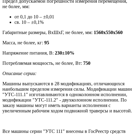
Предел допускаемой погрешности измерения перемещения,
не более, мм:
от 0,1 до 10 – ±0,01
св. 10 – ±0,1%
Габаритные размеры, ВхШхГ, не более, мм:
1560х550х560
Масса, не более, кг:
95
Напряжение питания, В:
230±10%
Потребляемая мощность, не более, Вт:
750
Описание серии:
Машины выпускаются в 28 модификациях, отличающихся
наибольшим пределом измерения силы. Модификации машин
"УТС-111.1" изготавливаются в одноколонном исполнении,
модификации "УТС-111.2" - двухколонном исполнении. По
заказу машины могут иметь варианты исполнения с
увеличенным рабочим ходом подвижной траверсы и высотой.
Все машины серии "УТС 111" внесены в ГосРеестр средств