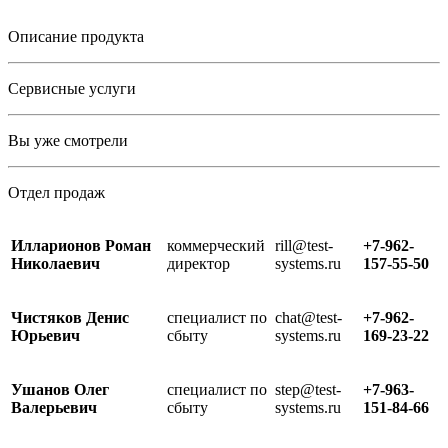
Описание продукта
Сервисные услуги
Вы уже смотрели
Отдел продаж
Илларионов Роман
коммерческий
rill@test-
+7-962-
Николаевич
директор
systems.ru
157-55-50
Чистяков Денис
специалист по
chat@test-
+7-962-
Юрьевич
сбыту
systems.ru
169-23-22
Ушанов Олег
специалист по
step@test-
+7-963-
Валерьевич
сбыту
systems.ru
151-84-66