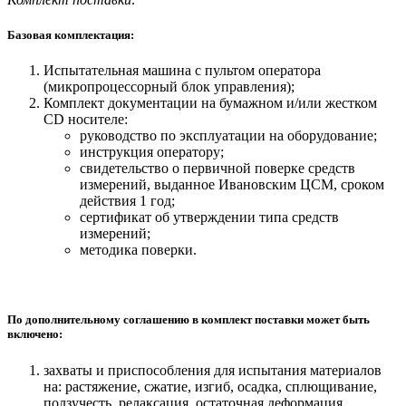
Базовая комплектация:
Испытательная машина с пультом оператора
(микропроцессорный блок управления);
Комплект документации на бумажном и/или жестком
СD носителе:
руководство по эксплуатации на оборудование;
инструкция оператору;
свидетельство о первичной поверке средств
измерений, выданное Ивановским ЦСМ, сроком
действия 1 год;
сертификат об утверждении типа средств
измерений;
методика поверки.
По дополнительному соглашению в комплект поставки может быть
включено:
захваты и приспособления для испытания материалов
на: растяжение, сжатие, изгиб, осадка, сплющивание,
ползучесть, релаксация, остаточная деформация,