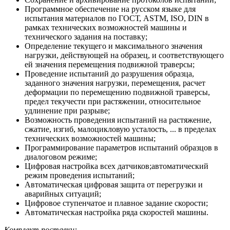
Программное обеспечение на русском языке для
испытания материалов по ГОСТ, ASTM, ISO, DIN в
рамках технических возможностей машины и
технического задания на поставку;
Определение текущего и максимального значения
нагрузки, действующей на образец, и соответствующего
ей значения перемещения подвижной траверсы;
Проведение испытаний до разрушения образца,
заданного значения нагрузки, перемещения, расчет
деформации по перемещению подвижной траверсы,
предел текучести при растяжении, относительное
удлинение при разрыве;
Возможность проведения испытаний на растяжение,
сжатие, изгиб, малоцикловую усталость, ... в пределах
технических возможностей машины;
Программирование параметров испытаний образцов в
диалоговом режиме;
Цифровая настройка всех датчиков;автоматический
режим проведения испытаний;
Автоматическая цифровая защита от перегрузки и
аварийных ситуаций;
Цифровое ступенчатое и плавное задание скорости;
Автоматическая настройка ряда скоростей машины.
Комплект поставки: