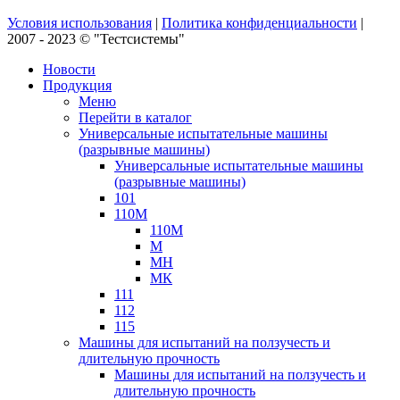
Условия использования
|
Политика конфиденциальности
|
2007 - 2023 © "Тестсистемы"
Новости
Продукция
Меню
Перейти в каталог
Универсальные испытательные машины
(разрывные машины)
Универсальные испытательные машины
(разрывные машины)
101
110М
110М
М
МН
МК
111
112
115
Машины для испытаний на ползучесть и
длительную прочность
Машины для испытаний на ползучесть и
длительную прочность