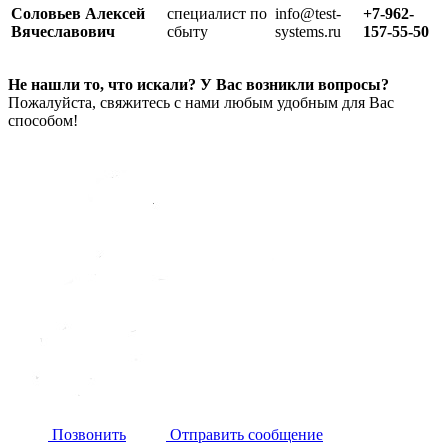
Соловьев Алексей
специалист по
info@test-
+7-962-
Вячеславович
сбыту
systems.ru
157-55-50
Не нашли то, что искали? У Вас возникли вопросы?
Пожалуйста, свяжитесь с нами любым удобным для Вас
способом!
Позвонить
Отправить сообщение