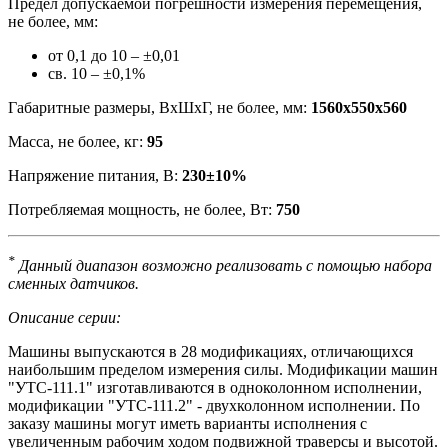
Предел допускаемой погрешности измерения перемещения,
не более, мм:
от 0,1 до 10 – ±0,01
св. 10 – ±0,1%
Габаритные размеры, ВхШхГ, не более, мм:
1560х550х560
Масса, не более, кг:
95
Напряжение питания, В:
230±10%
Потребляемая мощность, не более, Вт:
750
*
Данный диапазон возможно реализовать с помощью набора
сменных датчиков.
Описание серии:
Машины выпускаются в 28 модификациях, отличающихся
наибольшим пределом измерения силы. Модификации машин
"УТС-111.1" изготавливаются в одноколонном исполнении,
модификации "УТС-111.2" - двухколонном исполнении. По
заказу машины могут иметь варианты исполнения с
увеличенным рабочим ходом подвижной траверсы и высотой.