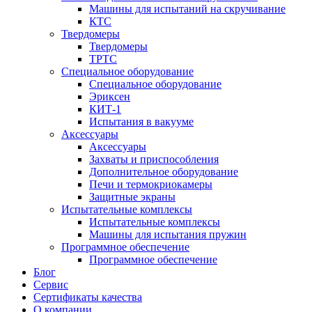
Машины для испытаний на скручивание
КТС
Твердомеры
Твердомеры
ТРТС
Специальное оборудование
Специальное оборудование
Эриксен
КИТ-1
Испытания в вакууме
Аксессуары
Аксессуары
Захваты и приспособления
Дополнительное оборудование
Печи и термокриокамеры
Защитные экраны
Испытательные комплексы
Испытательные комплексы
Машины для испытания пружин
Программное обеспечение
Программное обеспечение
Блог
Сервис
Сертификаты качества
О компании