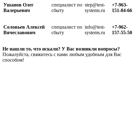
Ушанов Олег
специалист по
step@test-
+7-963-
Валерьевич
сбыту
systems.ru
151-84-66
Соловьев Алексей
специалист по
info@test-
+7-962-
Вячеславович
сбыту
systems.ru
157-55-50
Не нашли то, что искали? У Вас возникли вопросы?
Пожалуйста, свяжитесь с нами любым удобным для Вас
способом!