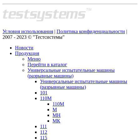
Условия использования
|
Политика конфиденциальности
|
2007 - 2023 © "Тестсистемы"
Новости
Продукция
Меню
Перейти в каталог
Универсальные испытательные машины
(разрывные машины)
Универсальные испытательные машины
(разрывные машины)
101
110М
110М
М
МН
МК
111
112
115