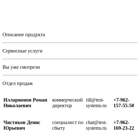
Описание продукта
Сервисные услуги
Вы уже смотрели
Отдел продаж
Илларионов Роман
коммерческий
rill@test-
+7-962-
Николаевич
директор
systems.ru
157-55-50
Чистяков Денис
специалист по
chat@test-
+7-962-
Юрьевич
сбыту
systems.ru
169-23-22