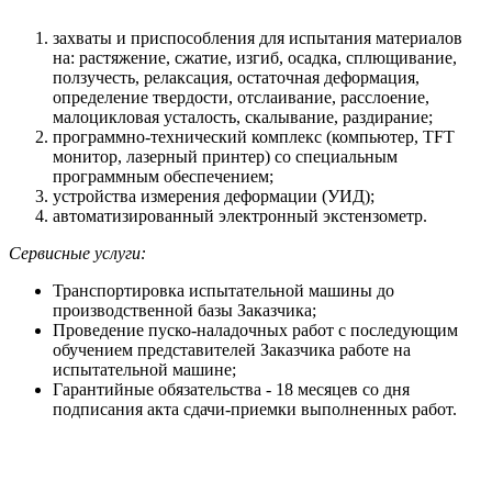
захваты и приспособления для испытания материалов
на: растяжение, сжатие, изгиб, осадка, сплющивание,
ползучесть, релаксация, остаточная деформация,
определение твердости, отслаивание, расслоение,
малоцикловая усталость, скалывание, раздирание;
программно-технический комплекс (компьютер, TFT
монитор, лазерный принтер) со специальным
программным обеспечением;
устройства измерения деформации (УИД);
автоматизированный электронный экстензометр.
Сервисные услуги:
Транспортировка испытательной машины до
производственной базы Заказчика;
Проведение пуско-наладочных работ с последующим
обучением представителей Заказчика работе на
испытательной машине;
Гарантийные обязательства - 18 месяцев со дня
подписания акта сдачи-приемки выполненных работ.