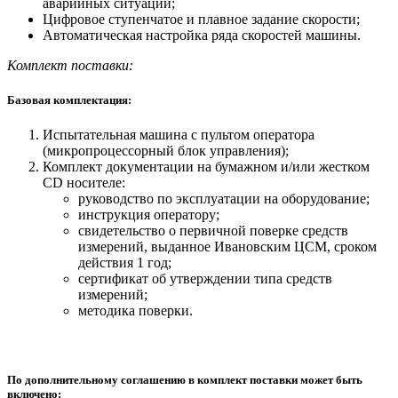
аварийных ситуаций;
Цифровое ступенчатое и плавное задание скорости;
Автоматическая настройка ряда скоростей машины.
Комплект поставки:
Базовая комплектация:
Испытательная машина с пультом оператора
(микропроцессорный блок управления);
Комплект документации на бумажном и/или жестком
СD носителе:
руководство по эксплуатации на оборудование;
инструкция оператору;
свидетельство о первичной поверке средств
измерений, выданное Ивановским ЦСМ, сроком
действия 1 год;
сертификат об утверждении типа средств
измерений;
методика поверки.
По дополнительному соглашению в комплект поставки может быть
включено: