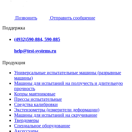
Позвонить
Отправить сообщение
Поддержка
(4932)590-884, 590-885
help@test-systems.ru
Продукция
Универсальные испытательные машины (разрывные
машины)
Машины для испытаний на ползучесть и длительную
прочность
Копры маятниковые
Прессы испытательные
Средства калибровки
Экстензометры (измерители деформации)
Машины для испытаний на скручивание
Твердомеры
Специальное оборудование
Аксессуары