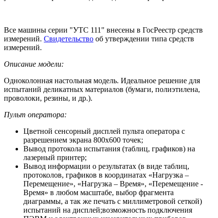
Все машины серии "УТС 111" внесены в ГосРеестр средств
измерений.
Свидетельство
об утверждении типа средств
измерений.
Описание модели:
Одноколонная настольная модель. Идеальное решение для
испытаний деликатных материалов (бумаги, полиэтилена,
проволоки, резины, и др.).
Пульт оператора:
Цветной сенсорный дисплей пульта оператора с
разрешением экрана 800х600 точек;
Вывод протокола испытания (таблиц, графиков) на
лазерный принтер;
Вывод информации о результатах (в виде таблиц,
протоколов, графиков в координатах «Нагрузка –
Перемещение», «Нагрузка – Время», «Перемещение -
Время» в любом масштабе, выбор фрагмента
диаграммы, а так же печать с миллиметровой сеткой)
испытаний на дисплей;возможность подключения