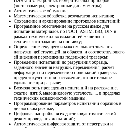
ПЭВМ и электронных измерительных приборов
(экстензометры, электронные динамометры);
Автоматическое обнуление;
Математическая обработка результатов испытания;
Сохранение и архивирование протоколов испытаний;
Программное обеспечение на русском языке для
испытания материалов по ГОСТ, ASTM, ISO, DIN в
рамках технических возможностей машины и
технического задания на поставку;
Определение текущего и максимального значения
нагрузки, действующей на образец, и соответствующего
ей значения перемещения подвижной траверсы;
Проведение испытаний до разрушения образца,
заданного значения нагрузки, перемещения, расчет
деформации по перемещению подвижной траверсы,
предел текучести при растяжении, относительное
удлинение при разрыве;
Возможность проведения испытаний на растяжение,
сжатие, изгиб, малоцикловую усталость, ... в пределах
технических возможностей машины;
Программирование параметров испытаний образцов в
диалоговом режиме;
Цифровая настройка всех датчиков;автоматический
режим проведения испытаний;
Автоматическая цифровая защита от перегрузки и