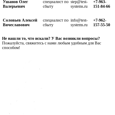
Ушанов Олег
специалист по
step@test-
+7-963-
Валерьевич
сбыту
systems.ru
151-84-66
Соловьев Алексей
специалист по
info@test-
+7-962-
Вячеславович
сбыту
systems.ru
157-55-50
Не нашли то, что искали? У Вас возникли вопросы?
Пожалуйста, свяжитесь с нами любым удобным для Вас
способом!