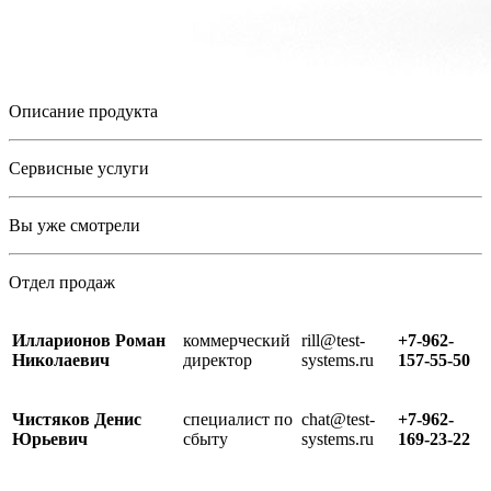
Описание продукта
Сервисные услуги
Вы уже смотрели
Отдел продаж
Илларионов Роман
коммерческий
rill@test-
+7-962-
Николаевич
директор
systems.ru
157-55-50
Чистяков Денис
специалист по
chat@test-
+7-962-
Юрьевич
сбыту
systems.ru
169-23-22