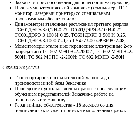
Захваты и приспособления для испытания материалов;
Программно-технический комплекс (компьютер, TFT
монитор, лазерный принтер) со специальным
программным обеспечением;
Динамометры эталонные растяжения третьего разряда
ТС601ДЭРЭ-3-0,5 И-0,25, ТС601ДЭРЭ-3-10 И-0,25,
ТС601ДЭРЭ-3-100 И-0,25, ТС601ДЭРЭ-3-500 И-0,25,
ТС601ДЭРЭ-3-1000 И-0,25 ТУ4273-005-99369822-08;
Моментомеры эталонные переносные электронные 2-го
разряда типа ТС 602 МЭПЭ -2-2000И; ТС 602 МЭПЭ -2-
500И; ТС 602 МЭПЭ -2-200И; ТС 602 МЭПЭ -2-50И.
Сервисные услуги
Транспортировка испытательной машины до
производственной базы Заказчика;
Проведение пуско-наладочных работ с последующим
обучением представителей Заказчика работе на
испытательной машине;
Гарантийные обязательства - 18 месяцев со дня
подписания акта сдачи-приемки выполненных работ.