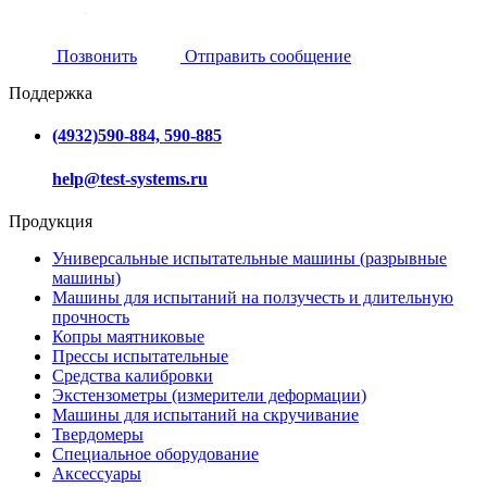
Позвонить
Отправить сообщение
Поддержка
(4932)590-884, 590-885
help@test-systems.ru
Продукция
Универсальные испытательные машины (разрывные
машины)
Машины для испытаний на ползучесть и длительную
прочность
Копры маятниковые
Прессы испытательные
Средства калибровки
Экстензометры (измерители деформации)
Машины для испытаний на скручивание
Твердомеры
Специальное оборудование
Аксессуары