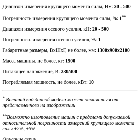
Диапазон измерения крутящего момента силы, Нм:
20 - 500
**
Погрешность измерения крутящего момента силы, %:
1
Диапазон измерения осевого усилия, кН:
20 - 500
Погрешность измерения осевого усилия, %:
1
Габаритные размеры, ВхШхГ, не более, мм:
1300х900х2100
Масса машины, не более, кг:
1500
Питающее напряжение, В:
230/400
Потребляемая мощность, не более, кВт:
10
*
Внешний вид данной модели может отличаться от
представленного на изображении
**
Возможно изготовление машин с пределами допускаемой
относительной погрешности измерений крутящего момента
силы ±2%, ±5%.
Описание серии