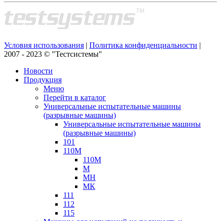
Условия использования
|
Политика конфиденциальности
|
2007 - 2023 © "Тестсистемы"
Новости
Продукция
Меню
Перейти в каталог
Универсальные испытательные машины
(разрывные машины)
Универсальные испытательные машины
(разрывные машины)
101
110М
110М
М
МН
МК
111
112
115