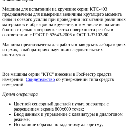
Машины для испытаний на кручение серии КТС-403
предназначены для измерения величины крутящего момента
силы и осевого усилия при проведении испытаний различных
материалов и образцов на кручение, в том числе испытания
болтов с целью контроля качества поверхности резьбы в
соответствии с ГОСТ Р 52643-2006 и ОСТ 1-33102-80.
Машины предназначены для работы в заводских лабораториях
и цехах, в лабораториях научно-исследовательских
институтов.
Все машины серии "КТС" внесены в ГосРеестр средств
измерений.
Свидетельство
об утверждении типа средств
измерений.
Пульт оператора
Цветной сенсорный дисплей пульта оператора с
разрешением экрана 800х600 точек;
Ввод данных и управление с клавиатуры в диалоговом
режиме;
Испытание образца по заданному алгоритму;