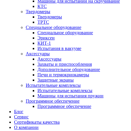
Машины для испытаний на скручивание
КТС
Твердомеры
Твердомеры
ТРТС
Специальное оборудование
Специальное оборудование
Эриксен
КИТ-1
Испытания в вакууме
Аксессуары
Аксессуары
Захваты и приспособления
Дополнительное оборудование
Печи и термокриокамеры
Защитные экраны
Испытательные комплексы
Испытательные комплексы
Машины для испытания пружин
Программное обеспечение
Программное обеспечение
Блог
Сервис
Сертификаты качества
О компании