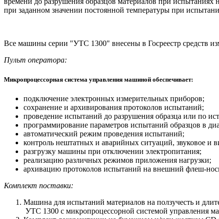
времени до разрушения образцов материалов при испытаниях н
при заданном значении постоянной температуры при испытания
Все машины серии "УТС 1300" внесены в Госреестр средств и
Пульт оператора:
Микропроцессорная система управления машиной обеспечивает:
подключение электронных измерительных приборов;
сохранение и архивирования протоколов испытаний;
проведение испытаний до разрушения образца или по ис
программирование параметров испытаний образцов в ди
автоматический режим проведения испытаний;
контроль нештатных и аварийных ситуаций, звуковое и в
разгрузку машины при отключении электропитания;
реализацию различных режимов приложения нагрузки;
архивацию протоколов испытаний на внешний флеш-носи
Комплект поставки:
Машина для испытаний материалов на ползучесть и длит
УТС 1300 с микропроцессорной системой управления м