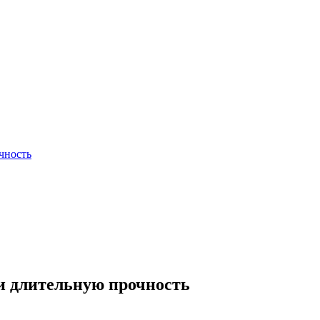
чность
и длительную прочность