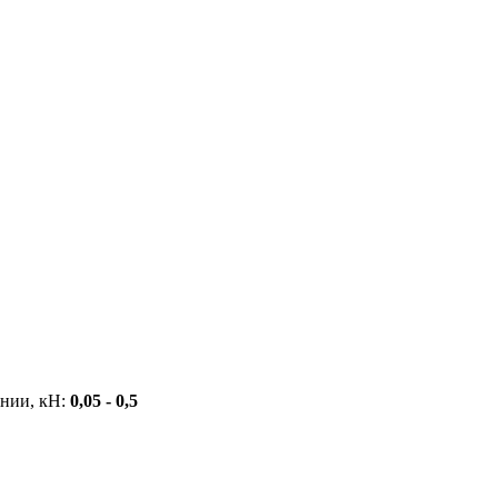
ении, кН:
0,05 - 0,5