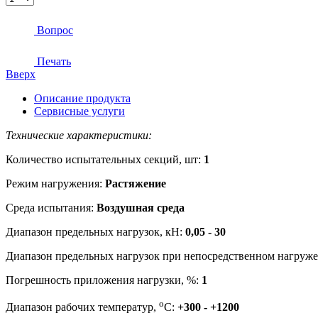
Вопрос
Печать
Вверх
Описание продукта
Сервисные услуги
Технические характеристики:
Количество испытательных секций, шт:
1
Режим нагружения:
Растяжение
Среда испытания:
Воздушная среда
Диапазон предельных нагрузок, кН:
0,05 - 30
Диапазон предельных нагрузок при непосредственном нагруж
Погрешность приложения нагрузки, %:
1
o
Диапазон рабочих температур,
C:
+300 - +1200