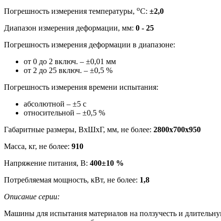
o
Погрешность измерения температуры,
C:
±2,0
Диапазон измерения деформации, мм:
0 - 25
Погрешность измерения деформации в диапазоне:
от 0 до 2 включ. – ±0,01 мм
от 2 до 25 включ. – ±0,5 %
Погрешность измерения времени испытания:
абсолютной – ±5 с
относительной – ±0,5 %
Габаритные размеры, ВхШхГ, мм, не более:
2800х700х950
Масса, кг, не более:
910
Напряжение питания, В:
400±10 %
Потребляемая мощность, кВт, не более:
1,8
Описание серии:
Машины для испытания материалов на ползучесть и длительн