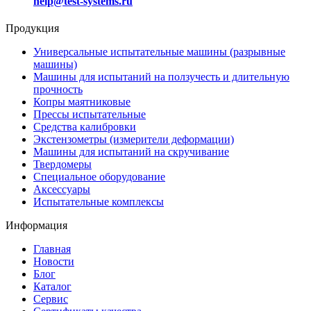
help@test-systems.ru
Продукция
Универсальные испытательные машины (разрывные
машины)
Машины для испытаний на ползучесть и длительную
прочность
Копры маятниковые
Прессы испытательные
Средства калибровки
Экстензометры (измерители деформации)
Машины для испытаний на скручивание
Твердомеры
Специальное оборудование
Аксессуары
Испытательные комплексы
Информация
Главная
Новости
Блог
Каталог
Сервис