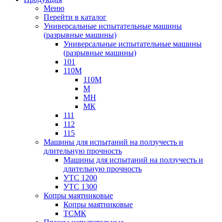
Меню
Перейти в каталог
Универсальные испытательные машины
(разрывные машины)
Универсальные испытательные машины
(разрывные машины)
101
110М
110М
М
МН
МК
111
112
115
Машины для испытаний на ползучесть и
длительную прочность
Машины для испытаний на ползучесть и
длительную прочность
УТС 1200
УТС 1300
Копры маятниковые
Копры маятниковые
ТСМК