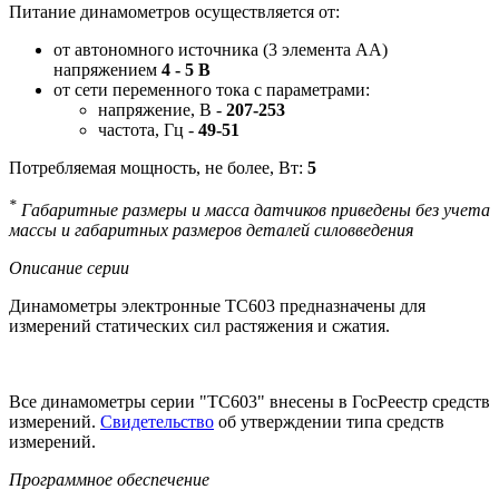
Питание динамометров осуществляется от:
от автономного источника (3 элемента АА)
напряжением
4 - 5 В
от сети переменного тока с параметрами:
напряжение, В -
207-253
частота, Гц -
49-51
Потребляемая мощность, не более, Вт:
5
*
Габаритные размеры и масса датчиков приведены без учета
массы и габаритных размеров деталей силовведения
Описание серии
Динамометры электронные ТС603 предназначены для
измерений статических сил растяжения и сжатия.
Все динамометры серии "ТС603" внесены в ГосРеестр средств
измерений.
Свидетельство
об утверждении типа средств
измерений.
Программное обеспечение