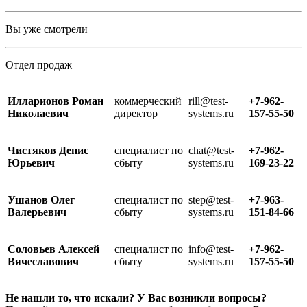
Вы уже смотрели
Отдел продаж
Илларионов Роман
коммерческий
rill@test-
+7-962-
Николаевич
директор
systems.ru
157-55-50
Чистяков Денис
специалист по
chat@test-
+7-962-
Юрьевич
сбыту
systems.ru
169-23-22
Ушанов Олег
специалист по
step@test-
+7-963-
Валерьевич
сбыту
systems.ru
151-84-66
Соловьев Алексей
специалист по
info@test-
+7-962-
Вячеславович
сбыту
systems.ru
157-55-50
Не нашли то, что искали? У Вас возникли вопросы?