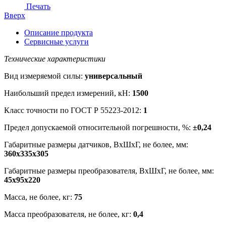
Печать
Вверх
Описание продукта
Сервисные услуги
Технические характеристики
Вид измеряемой силы:
универсальный
Наибольший предел измерений, кН:
1500
Класс точности по ГОСТ Р 55223-2012:
1
Предел допускаемой относительной погрешности, %:
±0,24
Габаритные размеры датчиков, ВхШхГ, не более, мм:
360х335х305
Габаритные размеры преобразователя, ВхШхГ, не более, мм:
45х95х220
Масса, не более, кг:
75
Масса преобразователя, не более, кг:
0,4