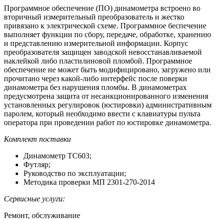
Программное обеспечение (ПО) динамометра встроено во
вторичный измерительный преобразователь и жестко
привязано к электрической схеме. Программное беспечение
выполняет функции по сбору, передаче, обработке, хранению
и представлению измерительной информации. Корпус
преобразователя защищен заводской невосстанавливаемой
наклейкой либо пластилиновой пломбой. Программное
обеспечение не может быть модифицировано, загружено или
прочитано через какой-либо интерфейс после поверки
динамометра без нарушения пломбы. В динамометрах
предусмотрена защита от несанкционированного изменения
установленных регулировок (юстировки) административным
паролем, который необходимо ввести с клавиатуры пульта
оператора при проведении работ по юстировке динамометра.
Комплект поставки
Динамометр ТС603;
Футляр;
Руководство по эксплуатации;
Методика проверки МП 2301-270-2014
Сервисные услуги:
Ремонт, обслуживание