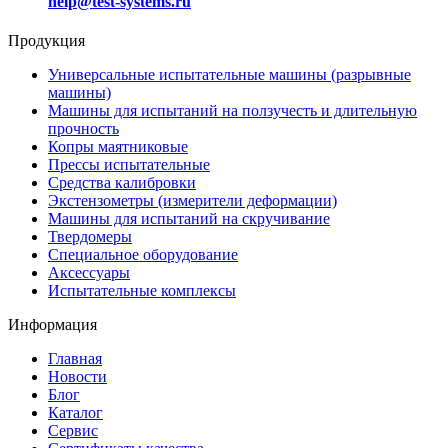
help@test-systems.ru
Продукция
Универсальные испытательные машины (разрывные
машины)
Машины для испытаний на ползучесть и длительную
прочность
Копры маятниковые
Прессы испытательные
Средства калибровки
Экстензометры (измерители деформации)
Машины для испытаний на скручивание
Твердомеры
Специальное оборудование
Аксессуары
Испытательные комплексы
Информация
Главная
Новости
Блог
Каталог
Сервис