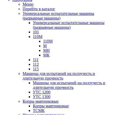
Меню
Перейти в каталог
Универсальные испытательные машины
(разрывные машины)
Универсальные испытательные машины
(разрывные машины)
101
110М
110М
М
МН
МК
111
112
115
Машины для испытаний на ползучесть и
длительную прочность
Машины для испытаний на ползучесть и
длительную прочность
УТС 1200
УТС 1300
Копры маятниковые
Копры маятниковые
ТСМК