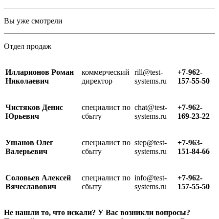
Вы уже смотрели
Отдел продаж
Илларионов Роман
коммерческий
rill@test-
+7-962-
Николаевич
директор
systems.ru
157-55-50
Чистяков Денис
специалист по
chat@test-
+7-962-
Юрьевич
сбыту
systems.ru
169-23-22
Ушанов Олег
специалист по
step@test-
+7-963-
Валерьевич
сбыту
systems.ru
151-84-66
Соловьев Алексей
специалист по
info@test-
+7-962-
Вячеславович
сбыту
systems.ru
157-55-50
Не нашли то, что искали? У Вас возникли вопросы?