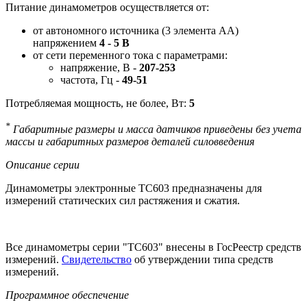
Питание динамометров осуществляется от:
от автономного источника (3 элемента АА)
напряжением
4 - 5 В
от сети переменного тока с параметрами:
напряжение, В -
207-253
частота, Гц -
49-51
Потребляемая мощность, не более, Вт:
5
*
Габаритные размеры и масса датчиков приведены без учета
массы и габаритных размеров деталей силовведения
Описание серии
Динамометры электронные ТС603 предназначены для
измерений статических сил растяжения и сжатия.
Все динамометры серии "ТС603" внесены в ГосРеестр средств
измерений.
Свидетельство
об утверждении типа средств
измерений.
Программное обеспечение