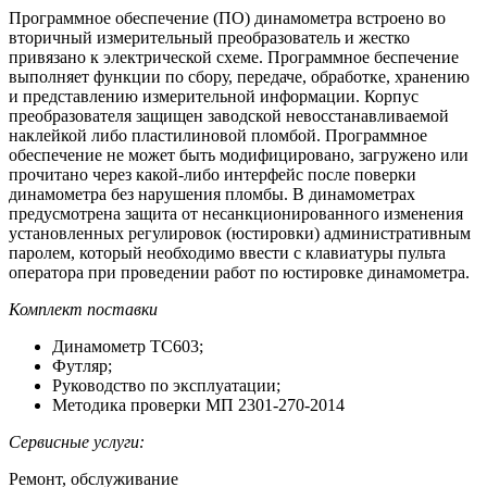
Программное обеспечение (ПО) динамометра встроено во
вторичный измерительный преобразователь и жестко
привязано к электрической схеме. Программное беспечение
выполняет функции по сбору, передаче, обработке, хранению
и представлению измерительной информации. Корпус
преобразователя защищен заводской невосстанавливаемой
наклейкой либо пластилиновой пломбой. Программное
обеспечение не может быть модифицировано, загружено или
прочитано через какой-либо интерфейс после поверки
динамометра без нарушения пломбы. В динамометрах
предусмотрена защита от несанкционированного изменения
установленных регулировок (юстировки) административным
паролем, который необходимо ввести с клавиатуры пульта
оператора при проведении работ по юстировке динамометра.
Комплект поставки
Динамометр ТС603;
Футляр;
Руководство по эксплуатации;
Методика проверки МП 2301-270-2014
Сервисные услуги:
Ремонт, обслуживание