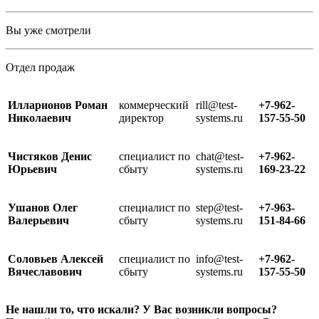
Вы уже смотрели
Отдел продаж
Илларионов Роман
коммерческий
rill@test-
+7-962-
Николаевич
директор
systems.ru
157-55-50
Чистяков Денис
специалист по
chat@test-
+7-962-
Юрьевич
сбыту
systems.ru
169-23-22
Ушанов Олег
специалист по
step@test-
+7-963-
Валерьевич
сбыту
systems.ru
151-84-66
Соловьев Алексей
специалист по
info@test-
+7-962-
Вячеславович
сбыту
systems.ru
157-55-50
Не нашли то, что искали? У Вас возникли вопросы?