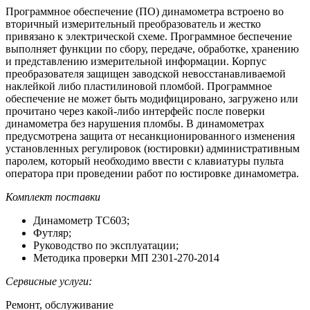
Программное обеспечение (ПО) динамометра встроено во
вторичный измерительный преобразователь и жестко
привязано к электрической схеме. Программное беспечение
выполняет функции по сбору, передаче, обработке, хранению
и представлению измерительной информации. Корпус
преобразователя защищен заводской невосстанавливаемой
наклейкой либо пластилиновой пломбой. Программное
обеспечение не может быть модифицировано, загружено или
прочитано через какой-либо интерфейс после поверки
динамометра без нарушения пломбы. В динамометрах
предусмотрена защита от несанкционированного изменения
установленных регулировок (юстировки) административным
паролем, который необходимо ввести с клавиатуры пульта
оператора при проведении работ по юстировке динамометра.
Комплект поставки
Динамометр ТС603;
Футляр;
Руководство по эксплуатации;
Методика проверки МП 2301-270-2014
Сервисные услуги:
Ремонт, обслуживание