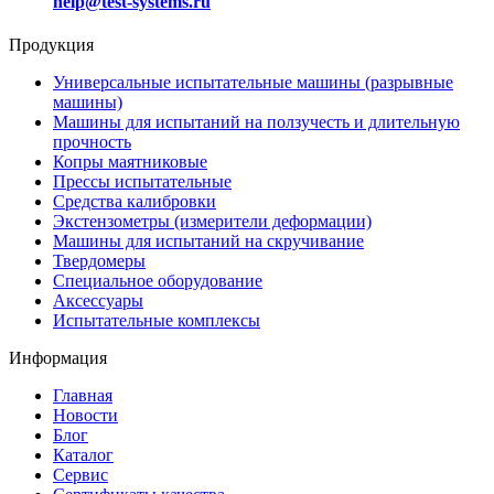
help@test-systems.ru
Продукция
Универсальные испытательные машины (разрывные
машины)
Машины для испытаний на ползучесть и длительную
прочность
Копры маятниковые
Прессы испытательные
Средства калибровки
Экстензометры (измерители деформации)
Машины для испытаний на скручивание
Твердомеры
Специальное оборудование
Аксессуары
Испытательные комплексы
Информация
Главная
Новости
Блог
Каталог
Сервис