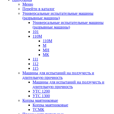
Меню
Перейти в каталог
Универсальные испытательные машины
(разрывные машины)
Универсальные испытательные машины
(разрывные машины)
101
110М
110М
М
МН
МК
111
112
115
Машины для испытаний на ползучесть и
длительную прочность
Машины для испытаний на ползучесть и
длительную прочность
УТС 1200
УТС 1300
Копры маятниковые
Копры маятниковые
ТСМК