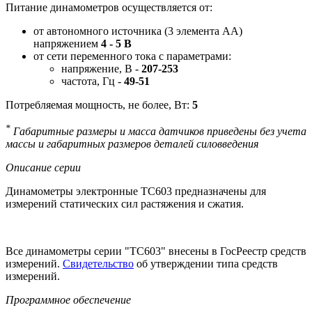
Питание динамометров осуществляется от:
от автономного источника (3 элемента АА)
напряжением
4 - 5 В
от сети переменного тока с параметрами:
напряжение, В -
207-253
частота, Гц -
49-51
Потребляемая мощность, не более, Вт:
5
*
Габаритные размеры и масса датчиков приведены без учета
массы и габаритных размеров деталей силовведения
Описание серии
Динамометры электронные ТС603 предназначены для
измерений статических сил растяжения и сжатия.
Все динамометры серии "ТС603" внесены в ГосРеестр средств
измерений.
Свидетельство
об утверждении типа средств
измерений.
Программное обеспечение