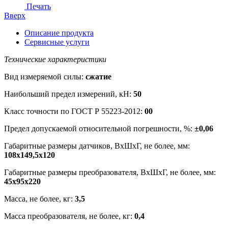
Печать
Вверх
Описание продукта
Сервисные услуги
Технические характеристики
Вид измеряемой силы:
сжатие
Наибольший предел измерений, кН:
50
Класс точности по ГОСТ Р 55223-2012:
00
Предел допускаемой относительной погрешности, %:
±0,06
Габаритные размеры датчиков, ВхШхГ, не более, мм:
108х149,5х120
Габаритные размеры преобразователя, ВхШхГ, не более, мм:
45х95х220
Масса, не более, кг:
3,5
Масса преобразователя, не более, кг:
0,4