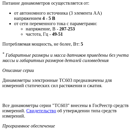
Питание динамометров осуществляется от:
от автономного источника (3 элемента АА)
напряжением
4 - 5 В
от сети переменного тока с параметрами:
напряжение, В -
207-253
частота, Гц -
49-51
Потребляемая мощность, не более, Вт:
5
*
Габаритные размеры и масса датчиков приведены без учета
массы и габаритных размеров деталей силовведения
Описание серии
Динамометры электронные ТС603 предназначены для
измерений статических сил растяжения и сжатия.
Все динамометры серии "ТС603" внесены в ГосРеестр средств
измерений.
Свидетельство
об утверждении типа средств
измерений.
Программное обеспечение