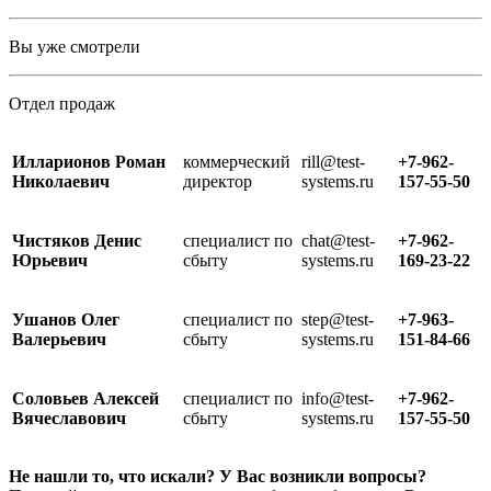
Вы уже смотрели
Отдел продаж
Илларионов Роман
коммерческий
rill@test-
+7-962-
Николаевич
директор
systems.ru
157-55-50
Чистяков Денис
специалист по
chat@test-
+7-962-
Юрьевич
сбыту
systems.ru
169-23-22
Ушанов Олег
специалист по
step@test-
+7-963-
Валерьевич
сбыту
systems.ru
151-84-66
Соловьев Алексей
специалист по
info@test-
+7-962-
Вячеславович
сбыту
systems.ru
157-55-50
Не нашли то, что искали? У Вас возникли вопросы?