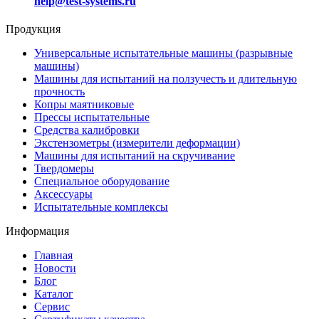
help@test-systems.ru
Продукция
Универсальные испытательные машины (разрывные
машины)
Машины для испытаний на ползучесть и длительную
прочность
Копры маятниковые
Прессы испытательные
Средства калибровки
Экстензометры (измерители деформации)
Машины для испытаний на скручивание
Твердомеры
Специальное оборудование
Аксессуары
Испытательные комплексы
Информация
Главная
Новости
Блог
Каталог
Сервис