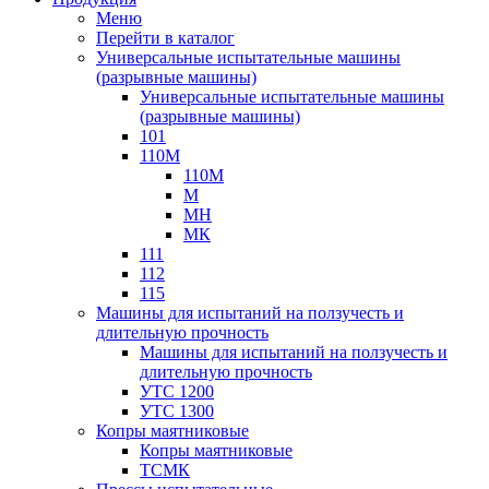
Меню
Перейти в каталог
Универсальные испытательные машины
(разрывные машины)
Универсальные испытательные машины
(разрывные машины)
101
110М
110М
М
МН
МК
111
112
115
Машины для испытаний на ползучесть и
длительную прочность
Машины для испытаний на ползучесть и
длительную прочность
УТС 1200
УТС 1300
Копры маятниковые
Копры маятниковые
ТСМК