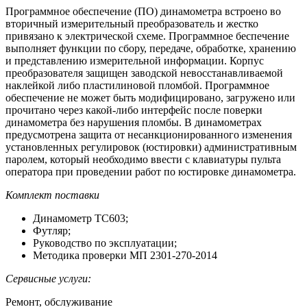
Программное обеспечение (ПО) динамометра встроено во
вторичный измерительный преобразователь и жестко
привязано к электрической схеме. Программное беспечение
выполняет функции по сбору, передаче, обработке, хранению
и представлению измерительной информации. Корпус
преобразователя защищен заводской невосстанавливаемой
наклейкой либо пластилиновой пломбой. Программное
обеспечение не может быть модифицировано, загружено или
прочитано через какой-либо интерфейс после поверки
динамометра без нарушения пломбы. В динамометрах
предусмотрена защита от несанкционированного изменения
установленных регулировок (юстировки) административным
паролем, который необходимо ввести с клавиатуры пульта
оператора при проведении работ по юстировке динамометра.
Комплект поставки
Динамометр ТС603;
Футляр;
Руководство по эксплуатации;
Методика проверки МП 2301-270-2014
Сервисные услуги:
Ремонт, обслуживание