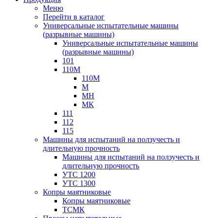
Меню
Перейти в каталог
Универсальные испытательные машины
(разрывные машины)
Универсальные испытательные машины
(разрывные машины)
101
110М
110М
М
МН
МК
111
112
115
Машины для испытаний на ползучесть и
длительную прочность
Машины для испытаний на ползучесть и
длительную прочность
УТС 1200
УТС 1300
Копры маятниковые
Копры маятниковые
ТСМК