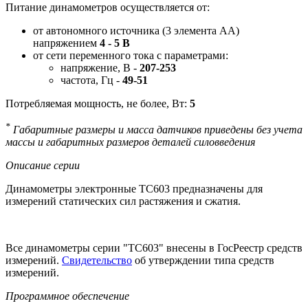
Питание динамометров осуществляется от:
от автономного источника (3 элемента АА)
напряжением
4 - 5 В
от сети переменного тока с параметрами:
напряжение, В -
207-253
частота, Гц -
49-51
Потребляемая мощность, не более, Вт:
5
*
Габаритные размеры и масса датчиков приведены без учета
массы и габаритных размеров деталей силовведения
Описание серии
Динамометры электронные ТС603 предназначены для
измерений статических сил растяжения и сжатия.
Все динамометры серии "ТС603" внесены в ГосРеестр средств
измерений.
Свидетельство
об утверждении типа средств
измерений.
Программное обеспечение