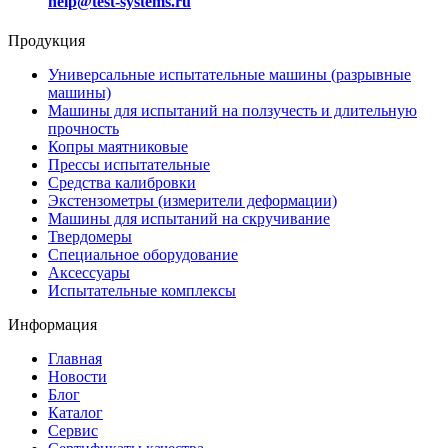
help@test-systems.ru
Продукция
Универсальные испытательные машины (разрывные
машины)
Машины для испытаний на ползучесть и длительную
прочность
Копры маятниковые
Прессы испытательные
Средства калибровки
Экстензометры (измерители деформации)
Машины для испытаний на скручивание
Твердомеры
Специальное оборудование
Аксессуары
Испытательные комплексы
Информация
Главная
Новости
Блог
Каталог
Сервис