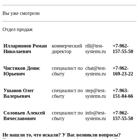
Вы уже смотрели
Отдел продаж
Илларионов Роман
коммерческий
rill@test-
+7-962-
Николаевич
директор
systems.ru
157-55-50
Чистяков Денис
специалист по
chat@test-
+7-962-
Юрьевич
сбыту
systems.ru
169-23-22
Ушанов Олег
специалист по
step@test-
+7-963-
Валерьевич
сбыту
systems.ru
151-84-66
Соловьев Алексей
специалист по
info@test-
+7-962-
Вячеславович
сбыту
systems.ru
157-55-50
Не нашли то, что искали? У Вас возникли вопросы?