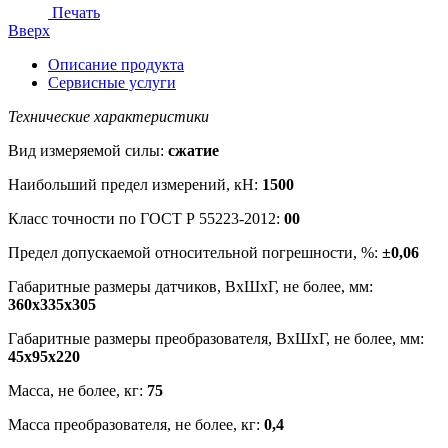
Печать
Вверх
Описание продукта
Сервисные услуги
Технические характеристики
Вид измеряемой силы:
сжатие
Наибольший предел измерений, кН:
1500
Класс точности по ГОСТ Р 55223-2012:
00
Предел допускаемой относительной погрешности, %:
±0,06
Габаритные размеры датчиков, ВхШхГ, не более, мм:
360х335х305
Габаритные размеры преобразователя, ВхШхГ, не более, мм:
45х95х220
Масса, не более, кг:
75
Масса преобразователя, не более, кг:
0,4