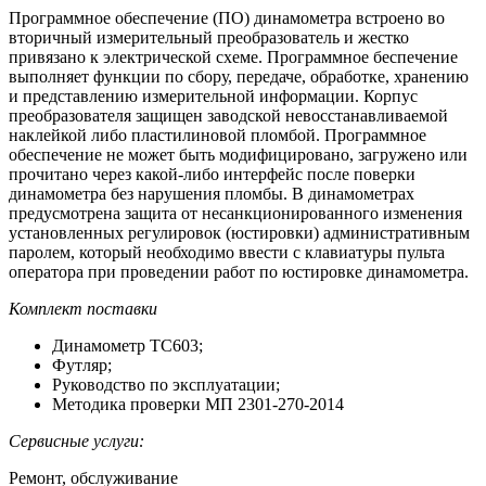
Программное обеспечение (ПО) динамометра встроено во
вторичный измерительный преобразователь и жестко
привязано к электрической схеме. Программное беспечение
выполняет функции по сбору, передаче, обработке, хранению
и представлению измерительной информации. Корпус
преобразователя защищен заводской невосстанавливаемой
наклейкой либо пластилиновой пломбой. Программное
обеспечение не может быть модифицировано, загружено или
прочитано через какой-либо интерфейс после поверки
динамометра без нарушения пломбы. В динамометрах
предусмотрена защита от несанкционированного изменения
установленных регулировок (юстировки) административным
паролем, который необходимо ввести с клавиатуры пульта
оператора при проведении работ по юстировке динамометра.
Комплект поставки
Динамометр ТС603;
Футляр;
Руководство по эксплуатации;
Методика проверки МП 2301-270-2014
Сервисные услуги:
Ремонт, обслуживание