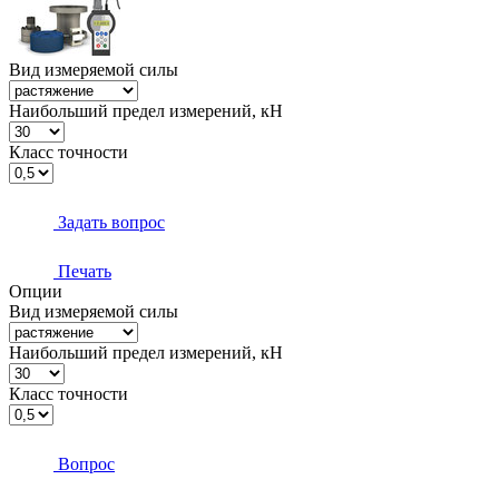
Вид измеряемой силы
Наибольший предел измерений, кН
Класс точности
Задать вопрос
Печать
Опции
Вид измеряемой силы
Наибольший предел измерений, кН
Класс точности
Вопрос