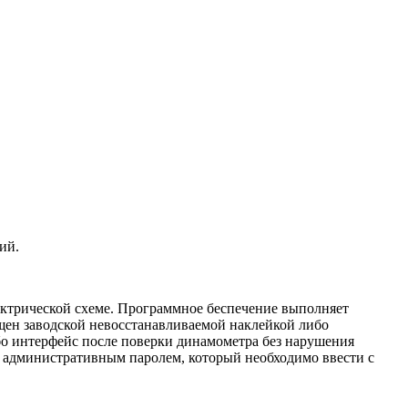
ий.
ектрической схеме. Программное беспечение выполняет
щен заводской невосстанавливаемой наклейкой либо
о интерфейс после поверки динамометра без нарушения
 административным паролем, который необходимо ввести с