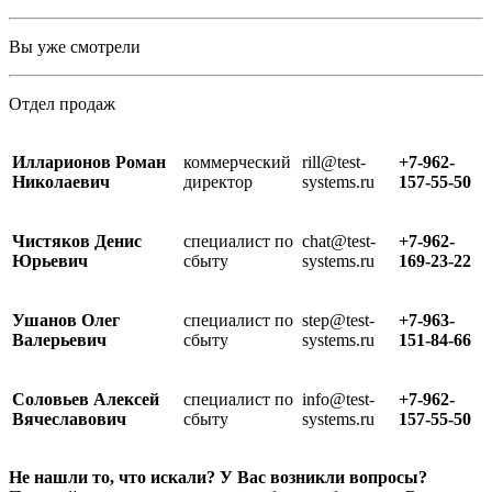
Вы уже смотрели
Отдел продаж
Илларионов Роман
коммерческий
rill@test-
+7-962-
Николаевич
директор
systems.ru
157-55-50
Чистяков Денис
специалист по
chat@test-
+7-962-
Юрьевич
сбыту
systems.ru
169-23-22
Ушанов Олег
специалист по
step@test-
+7-963-
Валерьевич
сбыту
systems.ru
151-84-66
Соловьев Алексей
специалист по
info@test-
+7-962-
Вячеславович
сбыту
systems.ru
157-55-50
Не нашли то, что искали? У Вас возникли вопросы?