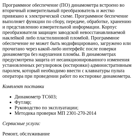
Программное обеспечение (ПО) динамометра встроено во
вторичный измерительный преобразователь и жестко
привязано к электрической схеме. Программное беспечение
выполняет функции по сбору, передаче, обработке, хранению
и представлению измерительной информации. Корпус
преобразователя защищен заводской невосстанавливаемой
наклейкой либо пластилиновой пломбой. Программное
обеспечение не может быть модифицировано, загружено или
прочитано через какой-либо интерфейс после поверки
динамометра без нарушения пломбы. В динамометрах
предусмотрена защита от несанкционированного изменения
установленных регулировок (юстировки) административным
паролем, который необходимо ввести с клавиатуры пульта
оператора при проведении работ по юстировке динамометра.
Комплект поставки
Динамометр ТС603;
Футляр;
Руководство по эксплуатации;
Методика проверки МП 2301-270-2014
Сервисные услуги:
Ремонт, обслуживание