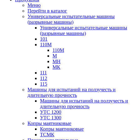
Меню
Перейти в каталог
Универсальные испытательные машины
(разрывные машины)
Универсальные испытательные машины
(разрывные машины)
101
110М
110М
М
МН
МК
111
112
115
Машины для испытаний на ползучесть и
длительную прочность
Машины для испытаний на ползучесть и
длительную прочность
УТС 1200
УТС 1300
Копры маятниковые
Копры маятниковые
ТСМК