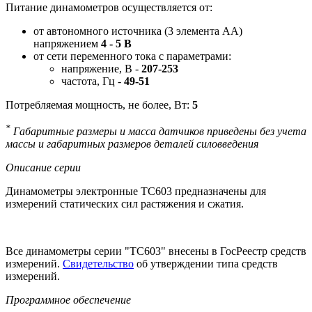
Питание динамометров осуществляется от:
от автономного источника (3 элемента АА)
напряжением
4 - 5 В
от сети переменного тока с параметрами:
напряжение, В -
207-253
частота, Гц -
49-51
Потребляемая мощность, не более, Вт:
5
*
Габаритные размеры и масса датчиков приведены без учета
массы и габаритных размеров деталей силовведения
Описание серии
Динамометры электронные ТС603 предназначены для
измерений статических сил растяжения и сжатия.
Все динамометры серии "ТС603" внесены в ГосРеестр средств
измерений.
Свидетельство
об утверждении типа средств
измерений.
Программное обеспечение