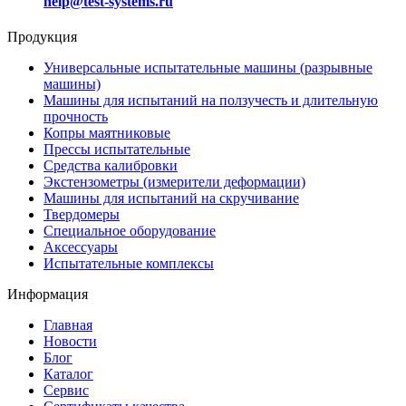
help@test-systems.ru
Продукция
Универсальные испытательные машины (разрывные
машины)
Машины для испытаний на ползучесть и длительную
прочность
Копры маятниковые
Прессы испытательные
Средства калибровки
Экстензометры (измерители деформации)
Машины для испытаний на скручивание
Твердомеры
Специальное оборудование
Аксессуары
Испытательные комплексы
Информация
Главная
Новости
Блог
Каталог
Сервис