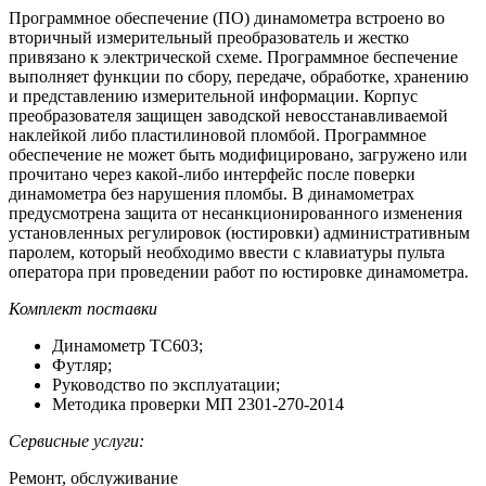
Программное обеспечение (ПО) динамометра встроено во
вторичный измерительный преобразователь и жестко
привязано к электрической схеме. Программное беспечение
выполняет функции по сбору, передаче, обработке, хранению
и представлению измерительной информации. Корпус
преобразователя защищен заводской невосстанавливаемой
наклейкой либо пластилиновой пломбой. Программное
обеспечение не может быть модифицировано, загружено или
прочитано через какой-либо интерфейс после поверки
динамометра без нарушения пломбы. В динамометрах
предусмотрена защита от несанкционированного изменения
установленных регулировок (юстировки) административным
паролем, который необходимо ввести с клавиатуры пульта
оператора при проведении работ по юстировке динамометра.
Комплект поставки
Динамометр ТС603;
Футляр;
Руководство по эксплуатации;
Методика проверки МП 2301-270-2014
Сервисные услуги:
Ремонт, обслуживание