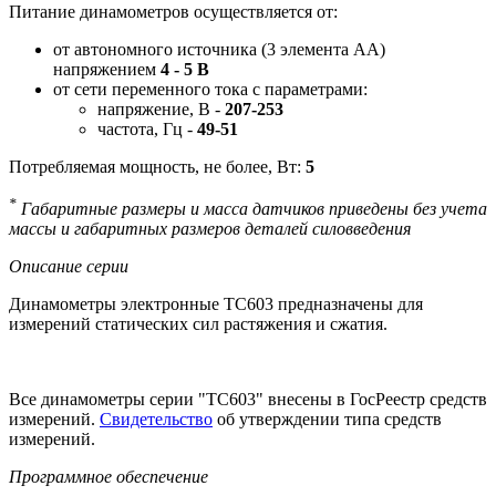
Питание динамометров осуществляется от:
от автономного источника (3 элемента АА)
напряжением
4 - 5 В
от сети переменного тока с параметрами:
напряжение, В -
207-253
частота, Гц -
49-51
Потребляемая мощность, не более, Вт:
5
*
Габаритные размеры и масса датчиков приведены без учета
массы и габаритных размеров деталей силовведения
Описание серии
Динамометры электронные ТС603 предназначены для
измерений статических сил растяжения и сжатия.
Все динамометры серии "ТС603" внесены в ГосРеестр средств
измерений.
Свидетельство
об утверждении типа средств
измерений.
Программное обеспечение