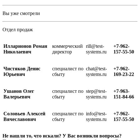
Вы уже смотрели
Отдел продаж
Илларионов Роман
коммерческий
rill@test-
+7-962-
Николаевич
директор
systems.ru
157-55-50
Чистяков Денис
специалист по
chat@test-
+7-962-
Юрьевич
сбыту
systems.ru
169-23-22
Ушанов Олег
специалист по
step@test-
+7-963-
Валерьевич
сбыту
systems.ru
151-84-66
Соловьев Алексей
специалист по
info@test-
+7-962-
Вячеславович
сбыту
systems.ru
157-55-50
Не нашли то, что искали? У Вас возникли вопросы?