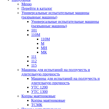
Меню
Перейти в каталог
Универсальные испытательные машины
(разрывные машины)
Универсальные испытательные машины
(разрывные машины)
101
110М
110М
М
МН
МК
111
112
115
Машины для испытаний на ползучесть и
длительную прочность
Машины для испытаний на ползучесть и
длительную прочность
УТС 1200
УТС 1300
Копры маятниковые
Копры маятниковые
ТСМК