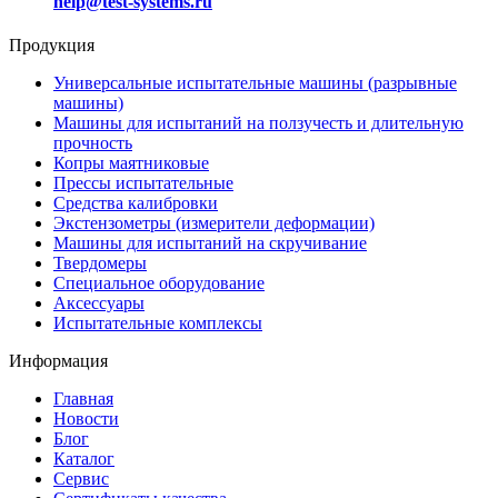
help@test-systems.ru
Продукция
Универсальные испытательные машины (разрывные
машины)
Машины для испытаний на ползучесть и длительную
прочность
Копры маятниковые
Прессы испытательные
Средства калибровки
Экстензометры (измерители деформации)
Машины для испытаний на скручивание
Твердомеры
Специальное оборудование
Аксессуары
Испытательные комплексы
Информация
Главная
Новости
Блог
Каталог
Сервис