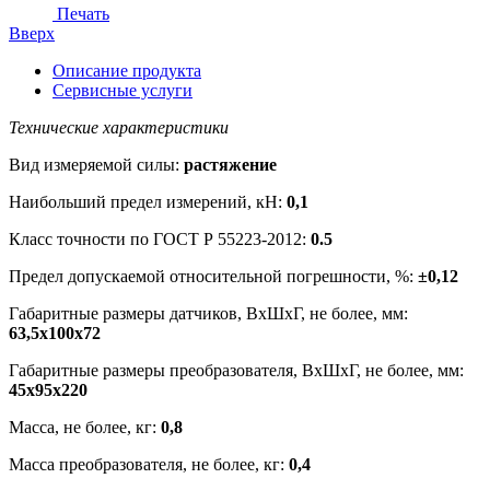
Печать
Вверх
Описание продукта
Сервисные услуги
Технические характеристики
Вид измеряемой силы:
растяжение
Наибольший предел измерений, кН:
0,1
Класс точности по ГОСТ Р 55223-2012:
0.5
Предел допускаемой относительной погрешности, %:
±0,12
Габаритные размеры датчиков, ВхШхГ, не более, мм:
63,5х100х72
Габаритные размеры преобразователя, ВхШхГ, не более, мм:
45х95х220
Масса, не более, кг:
0,8
Масса преобразователя, не более, кг:
0,4